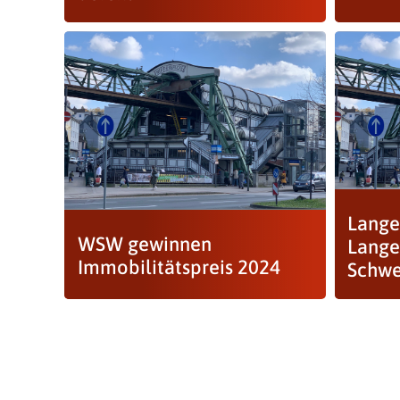
Lange
WSW gewinnen
Lange
Immobilitätspreis 2024
Schw