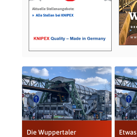
Aktuelle Stellenangebote:
»
Alle Stellen bei KNIPEX
Die Wuppertaler
Etwas 