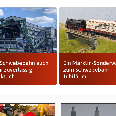
Schwebebahn auch
Ein Märklin-Sonder
i zuverlässig
zum Schwebebahn-
ktlich
Jubiläum