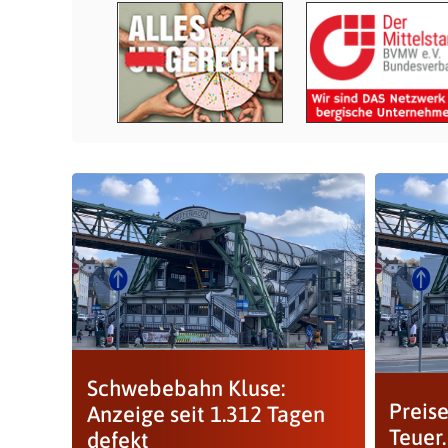
Schwebebahn Kluse:
Preis
Anzeige seit 1.312 Tagen
Teuer.
defekt