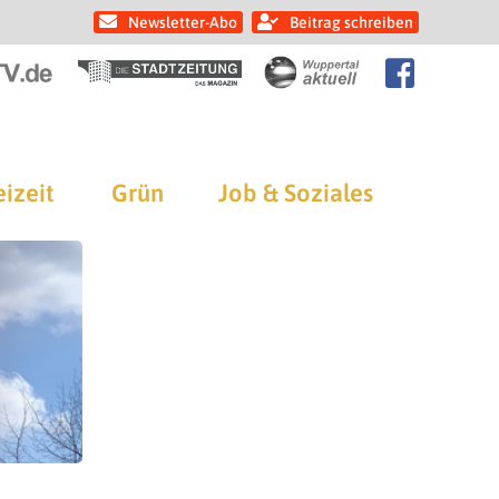
Newsletter-Abo
Beitrag schreiben
eizeit
Grün
Job & Soziales