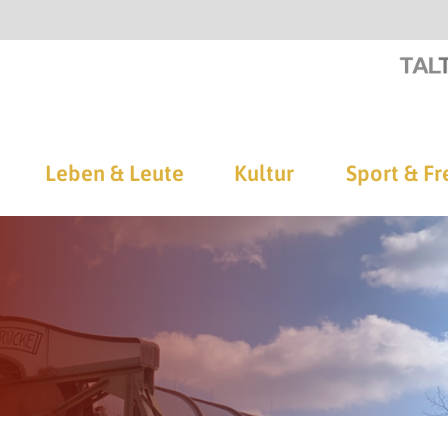
Leben & Leute
Kultur
Sport & Fr