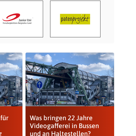
für
Was bringen 22 Jahre
Videogafferei in Bussen
g
und an Haltestellen?