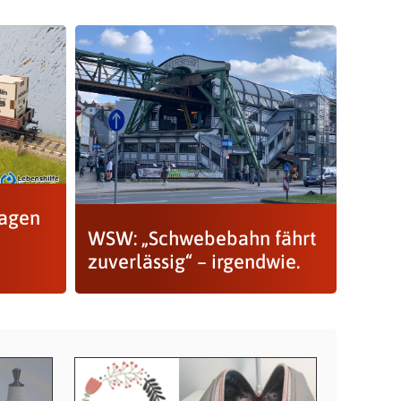
wagen
WSW: „Schwebebahn fährt
zuverlässig“ – irgendwie.