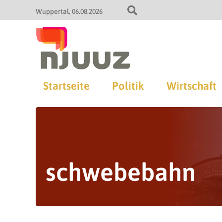
Wuppertal
06.08.2026
Startseite
Politik
Wirtschaft
schwebebahn