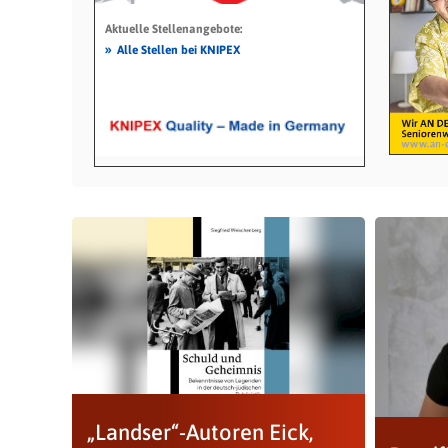
Aktuelle Stellenangebote:
»
Alle Stellen bei KNIPEX
„Landser“-Autoren Eick,