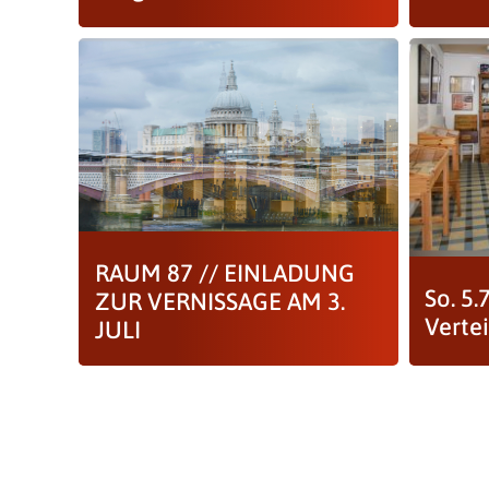
RAUM 87 // EINLADUNG
So. 5
ZUR VERNISSAGE AM 3.
Vertei
JULI