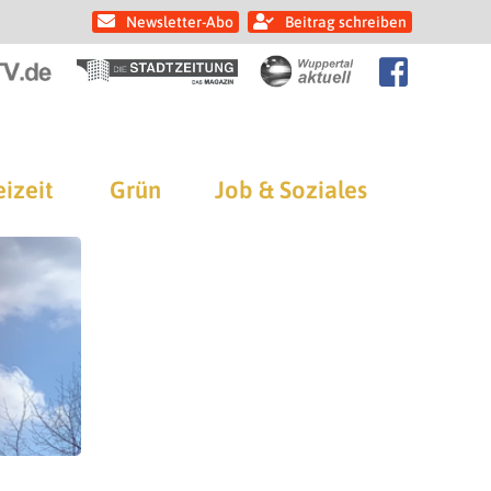
Newsletter-Abo
Beitrag schreiben
eizeit
Grün
Job & Soziales