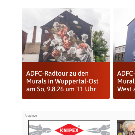
ADFC-Radtour zu den
ADFC-
Murals in Wuppertal-Ost
Mural
am So, 9.8.26 um 11 Uhr
West a