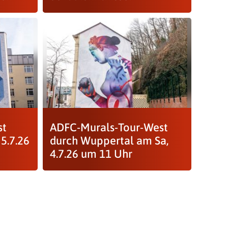
st
ADFC-Murals-Tour-West
5.7.26
durch Wuppertal am Sa,
4.7.26 um 11 Uhr