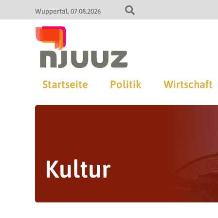
Wuppertal
07.08.2026
Startseite
Politik
Wirtschaft
Kultur