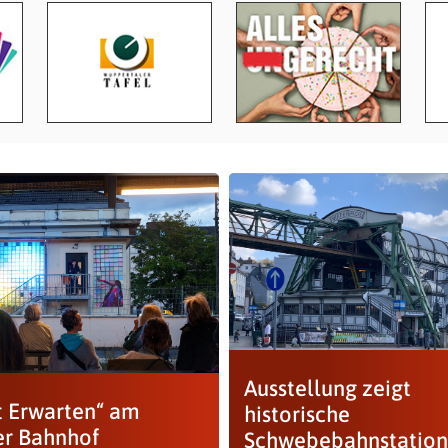
Ausstellung zeigt
t Erwarten“ am
historische
r Bahnhof
Schwebebahnstatio