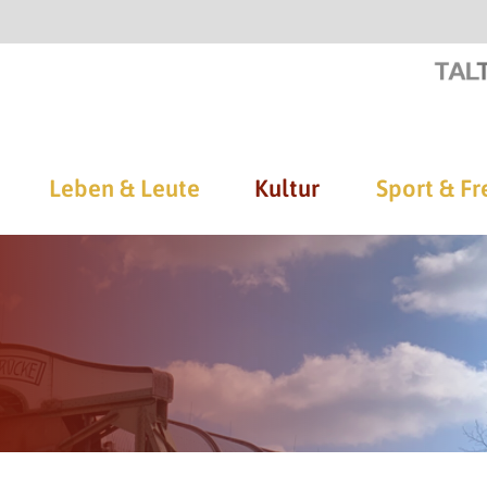
Leben & Leute
Kultur
Sport & Fr