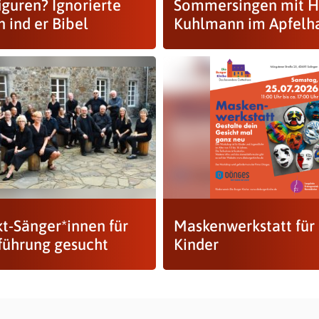
iguren? Ignorierte
Sommersingen mit H
 ind er Bibel
Kuhlmann im Apfelh
kt-Sänger*innen für
Maskenwerkstatt für
führung gesucht
Kinder