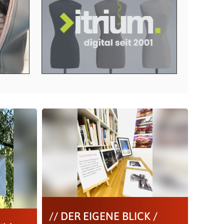
// DER EIGENE BLICK /