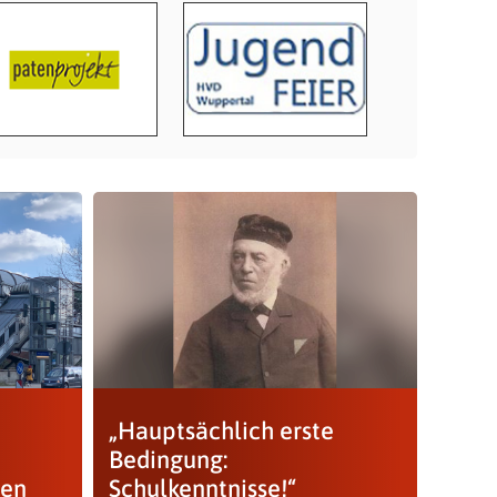
„Hauptsächlich erste
Bedingung:
nen
Schulkenntnisse!“