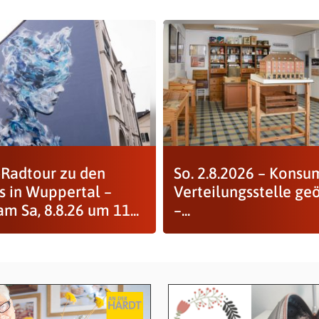
Radtour zu den
So. 2.8.2026 – Konsu
s in Wuppertal –
Verteilungsstelle geö
m Sa, 8.8.26 um 11...
–...