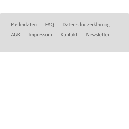
Mediadaten
FAQ
Datenschutzerklärung
AGB
Impressum
Kontakt
Newsletter