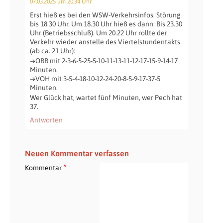
07.03.2025 um 20:34 Uhr
Erst hieß es bei den WSW-Verkehrsinfos: Störung
bis 18.30 Uhr. Um 18.30 Uhr hieß es dann: Bis 23.30
Uhr (Betriebsschluß). Um 20.22 Uhr rollte der
Verkehr wieder anstelle des Viertelstundentakts
(ab ca. 21 Uhr):
→OBB mit 2-3-6-5-25-5-10-11-13-11-12-17-15-9-14-17
Minuten.
→VOH mit 3-5-4-18-10-12-24-20-8-5-9-17-37-5
Minuten.
Wer Glück hat, wartet fünf Minuten, wer Pech hat
37.
Antworten
Neuen Kommentar verfassen
*
Kommentar