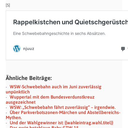
[5]
Ähnliche Beiträge:
WSW-Schwebebahn auch im Juni zuverlässig
unpünktlich
Wuppertal mit dem Bundesverdunstkreuz
ausgezeichnet
WSW: „Schwebebahn fährt zuverlässig“ – irgendwie.
Über Parkverbotszonen-Märchen und Abstellbereichs-
Mythen.
Und der Wahlgewinner ist: {{wahleintrag.wahl.titel}}
Das ewig betablaue Baby GTW 15