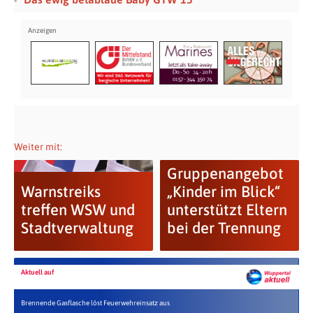
Weiter mit:
Gruppenangebot
Warnstreiks
„Kinder im Blick“
treffen WSW und
unterstützt Eltern
Stadtverwaltung
bei der Trennung
Aktuell auf
Brennende Gasflasche löst Feuerwehreinsatz aus