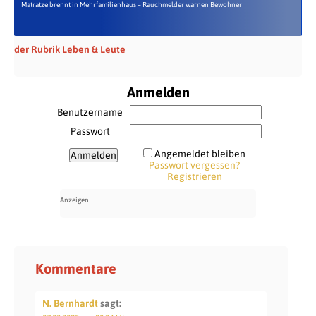
Matratze brennt in Mehrfamilienhaus – Rauchmelder warnen Bewohner
der Rubrik Leben & Leute
Anmelden
Benutzername
Passwort
Angemeldet bleiben
Passwort vergessen?
Registrieren
Kommentare
N. Bernhardt
sagt: