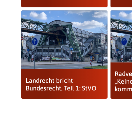
Radver
Landrecht bricht
„Kein
Bundesrecht, Teil 1: StVO
komm