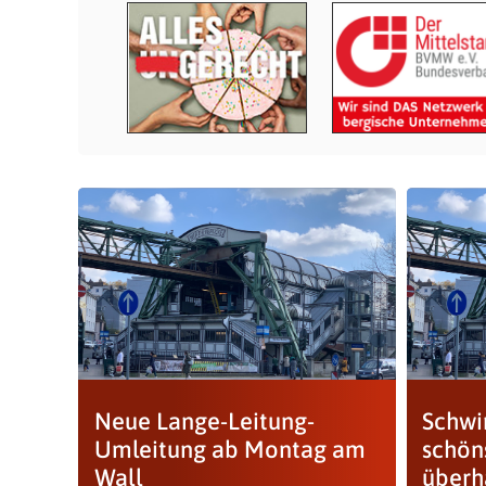
Neue Lange-Leitung-
Schwi
Umleitung ab Montag am
schön
Wall
überh