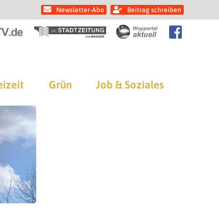
Newsletter-Abo
Beitrag schreiben
eizeit
Grün
Job & Soziales