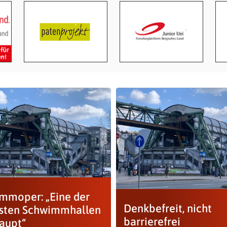
mmoper: „Eine der
Denkbefreit, nicht
sten Schwimmhallen
barrierefrei
aupt“