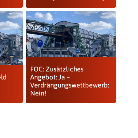
FOC: Zusätzliches
eld
Angebot: Ja –
Verdrängungswettbewerb:
Nein!