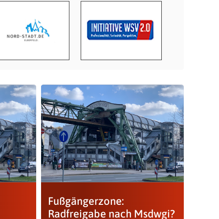
Fußgängerzone:
Radfreigabe nach Msdwgi?