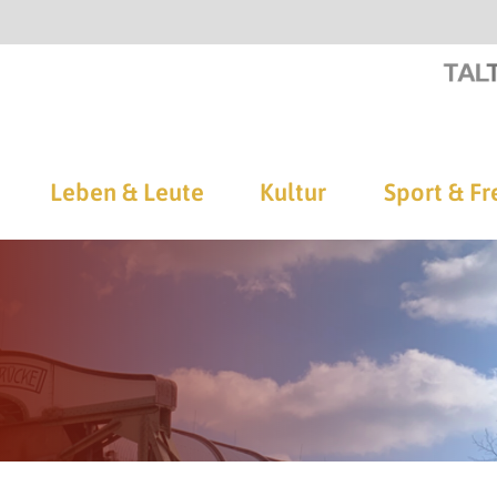
Leben & Leute
Kultur
Sport & Fr