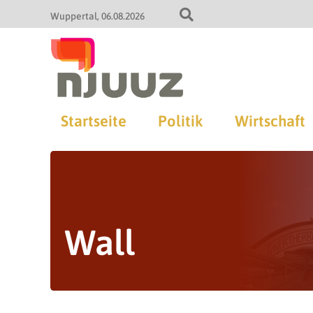
Wuppertal
06.08.2026
Startseite
Politik
Wirtschaft
Wall