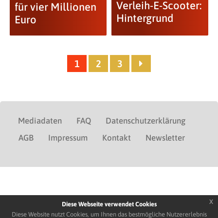
Verleih-E-Scooter:
für vier Millionen
Hintergrund
Euro
1
2
3
Mediadaten
FAQ
Datenschutzerklärung
AGB
Impressum
Kontakt
Newsletter
x
Diese Webseite verwendet Cookies
Diese Website nutzt Cookies, um Ihnen das bestmögliche Nutzererlebnis