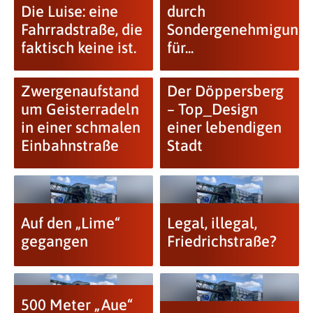
Die Luise: eine
durch
Fahrradstraße, die
Sondergenehmigung
faktisch keine ist.
für...
Zwergenaufstand
Der Döppersberg
um Geisterradeln
– Top_Design
in einer schmalen
einer lebendigen
Einbahnstraße
Stadt
Auf den „Lime“
Legal, illegal,
gegangen
Friedrichstraße?
500 Meter „Aue“