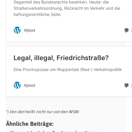
*)
Von den
heißt
nicht nur von
den WSW:
Ähnliche Beiträge: