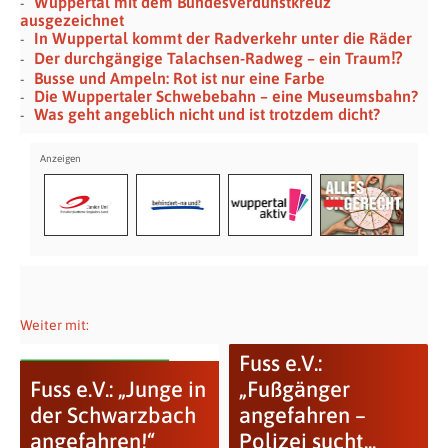
Wuppertal mit dem Bundesverdunstkreuz
ausgezeichnet
In Wuppertal kommt der Radverkehr unter die Räder
Der durchgängige Talachsen-Radweg – ein Traum⁉
Busse und Ampeln: Rot ist nur eine Farbe
Die Wuppertaler Schwebebahn – eine Museumsbahn?
Was geht angeblich nicht und ist trotzdem dicht?
Weiter mit:
Fuss e.V.:
Fuss e.V.: „Junge in
„Fußgänger
der Schwarzbach
angefahren –
angefahren!“
Polizei sucht...