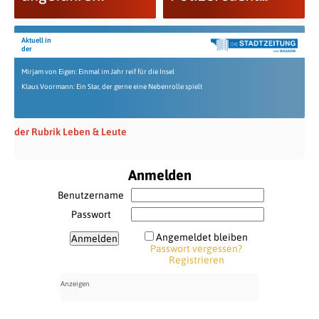
Aktuell in
der
Mirjam von Eigen: Einmal im Jahr reif für die Insel
Klaus Voormann: Ein Star, der gerne eine Nebenrolle spielt
der Rubrik Leben & Leute
Anmelden
Benutzername
Passwort
Angemeldet bleiben
Passwort vergessen?
Registrieren