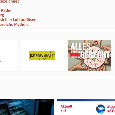
gezeichnet
 Räder
erg
sich in Luft auflösen
ereichs-Mythen.
Aktuell
auf