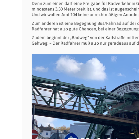
Denn zum einen darf eine Freigabe für Radverkehr in 
mindestens 3,50 Meter breit ist, und das ist augensche
Und wir wollen Amt 104 keine unrechtmäßigen Anordnun
Zum anderen ist eine Begegnung Bus/Fahrrad auf der dr
Radfahrer hat also gute Chancen, bei einer Begegnu
Zudem beginnt der „Radweg“ von der Karlstraße mitte
Gehweg. – Der Radfahrer muß also nur geradeaus auf d