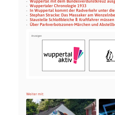
Wuppertal mit dem Bundesverdunstkreuz aus
Wuppertaler Chronologie 1933
In Wuppertal kommt der Radverkehr unter die
Stephan Stracke: Das Massaker am Wenzelnb
Staustelle Schloßbleiche Ⅱ: Kraftfahrer müssen 
Über Parkverbotszonen-Märchen und Abstellb
Weiter mit: