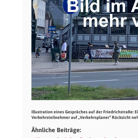
Illustration eines Gespräches auf der Friedrichstraße: E
Verkehrsteilnehmer auf „Verkehrsplaner“ Rücksicht n
Ähnliche Beiträge: