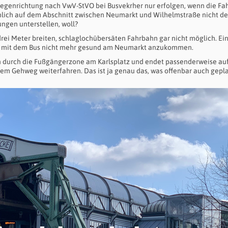
Gegenrichtung nach VwV-StVO bei Busvekrher nur erfolgen, wenn die F
inlich auf dem Abschnitt zwischen Neumarkt und Wilhelmstraße nicht der
gen unterstellen, woll?
ei Meter breiten, schlaglochübersäten Fahrbahn gar nicht möglich. Ei
ng mit dem Bus nicht mehr gesund am Neumarkt anzukommen.
n durch die Fußgängerzone am Karlsplatz und endet passenderweise au
em Gehweg weiterfahren. Das ist ja genau das, was offenbar auch gepla