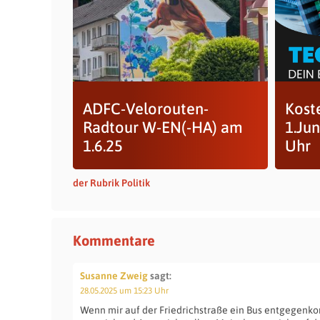
ADFC-Velorouten-
Koste
Radtour W-EN(-HA) am
1.Jun
1.6.25
Uhr
der Rubrik Politik
Kommentare
Susanne Zweig
sagt:
28.05.2025 um 15:23 Uhr
Wenn mir auf der Friedrichstraße ein Bus entgegenko