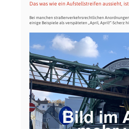
Das was wie ein Aufstellstreifen aussieht, i
Bei manchen straßenverkehrsrechtlichen Anordnungen k
einige Beispiele als verspäteten „April, April!“-Scherz hi