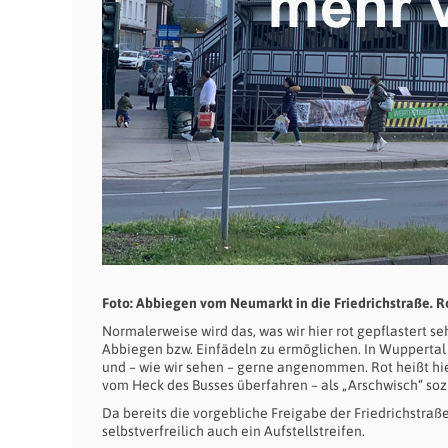
Foto: Abbiegen vom Neumarkt in die Friedrichstraße. R
Normalerweise wird das, was wir hier rot gepflastert s
Abbiegen bzw. Einfädeln zu ermöglichen. In Wuppertal
und – wie wir sehen – gerne angenommen. Rot heißt hier
vom Heck des Busses überfahren – als „Arschwisch“ so
Da bereits die vorgebliche Freigabe der Friedrichstraße
selbstverfreilich auch ein Aufstellstreifen.