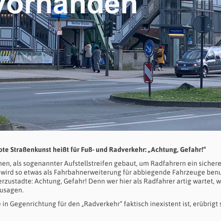
ote Straßenkunst heißt für Fuß- und Radverkehr: „Achtung, Gefahr!“
ehen, als sogenannter Aufstellstreifen gebaut, um Radfahrern ein sicher
 wird so etwas als Fahrbahnerweiterung für abbiegende Fahrzeuge ben
zustadte: Achtung, Gefahr! Denn wer hier als Radfahrer artig wartet, w
zusagen.
 in Gegenrichtung für den „Radverkehr“ faktisch inexistent ist, erübrigt 