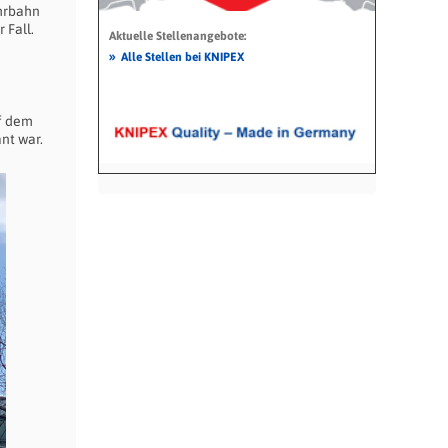
ahrbahn
 Fall.
Aktuelle Stellenangebote:
»
Alle Stellen bei KNIPEX
n
f dem
nt war.