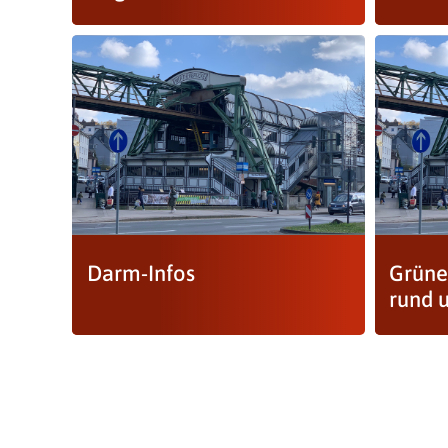
Darm-Infos
Grüne
rund 