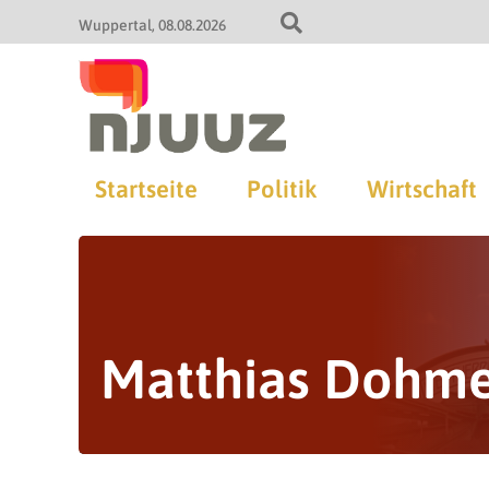
Wuppertal
08.08.2026
Startseite
Politik
Wirtschaft
Matthias Dohm