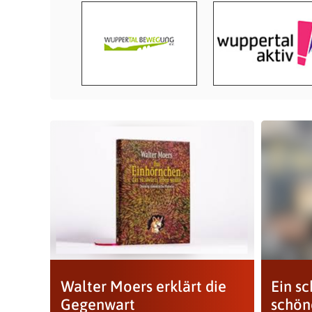
Walter Moers erklärt die
Ein s
Gegenwart
schön