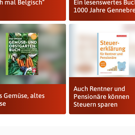
ch mal Belgisch“
Ein lesenswertes Buc
1000 Jahre Gennebr
Auch Rentner und
s Gemüse, altes
Pensionäre können
se
Steuern sparen