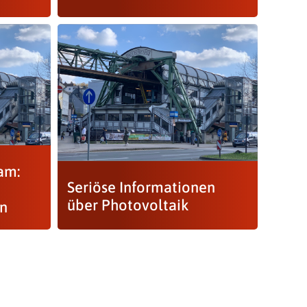
am:
Seriöse Informationen
über Photovoltaik
n