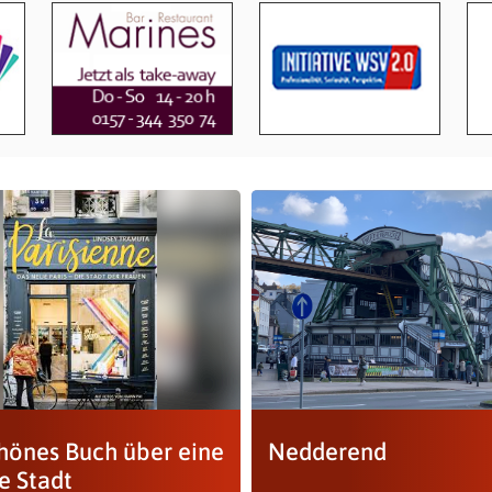
chönes Buch über eine
Nedderend
e Stadt