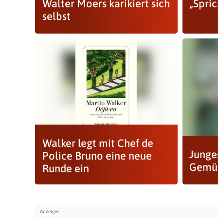
Walter Moers karikiert sich
„Spri
selbst
Walker legt mit Chef de
Junge
Police Bruno eine neue
Gemü
Runde ein