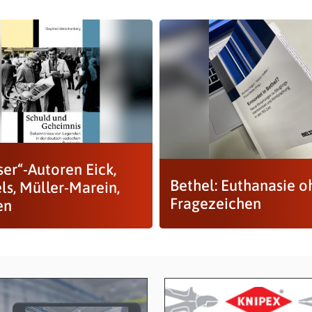
ser“-Autoren Eick,
Bethel: Euthanasie o
ls, Müller-Marein,
Fragezeichen
en