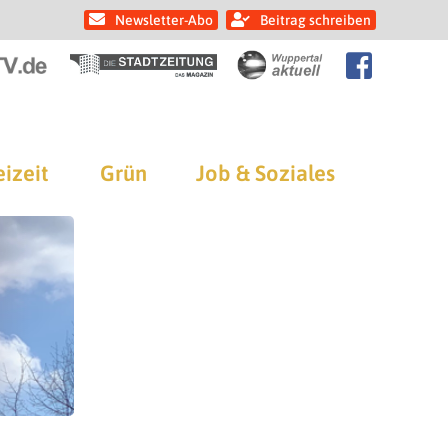
Newsletter-Abo
Beitrag schreiben
eizeit
Grün
Job & Soziales