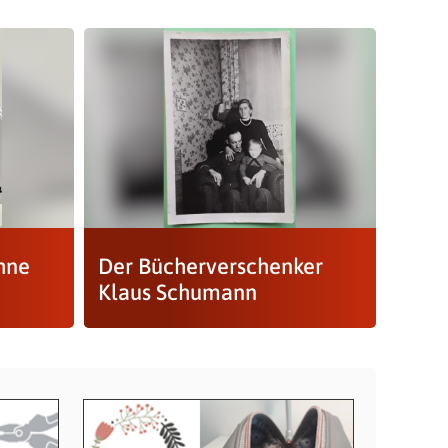
hne
Der Bücherverschenker
Klaus Schumann