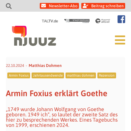
Newsletter-Abo
Beitrag schreiben
22.10.2024
Matthias Dohmen
Armin Foxius
Jahrtausendwende
matthias dohmen
Rezension
Armin Foxius erklärt Goethe
„1749 wurde Johann Wolfgang von Goethe
geboren. 1949 ich“, so lautet der zweite Satz des
hier zu besprechenden Werkes. Eines Tagebuchs
von 1999, erschienen 2024.