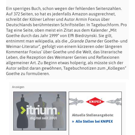
Ein sperriges Buch, schon wegen der fehlenden Seitenzahlen.
Auf 372 Seiten, so hat es jedenfalls Amazon ausgerechnet,
schreibt der Kölner Lehrer und Autor Armin Foxius über
Deutschlands berühmtesten Schriftsteller. In Tagebuchform. Pro
Tag eine Seite, oben meist ein Zitat aus dem Kalender „Mit
Goethe durch das Jahr 1999“ von Effi Biedrzynski. Sie gilt,
entnimmt man wikipedia, als die „
Grande Dame
der Goethe- und
Weimar-Literatur“, gefolgt von einem kürzeren oder längeren
Kommentar Foxius‘ über Goethe und die Welt, das literarische
Leben, die Rezeption des Weimarer Genies und Reflexionen
allgemeiner Art. Zu Beginn etwas holperig, als müsste sich der
Autor selbst daran gewöhnen, Tagebuchnotizen zum „Kollegen“
Goethe zu formulieren.
Aktuelle Stellenangebote:
»
Alle Stellen bei KNIPEX