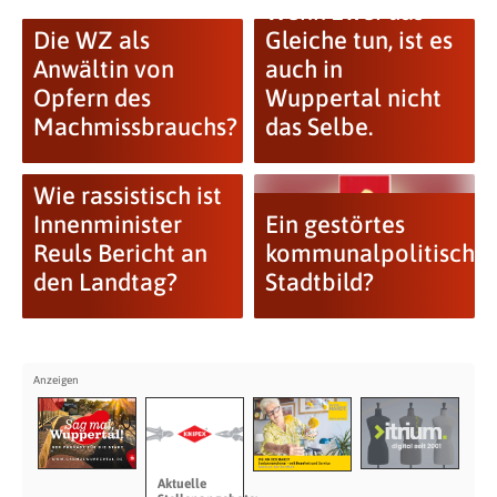
Wenn zwei das
Die WZ als
Gleiche tun, ist es
Anwältin von
auch in
Opfern des
Wuppertal nicht
Machmissbrauchs?
das Selbe.
Wie rassistisch ist
Innenminister
Ein gestörtes
Reuls Bericht an
kommunalpolitische
den Landtag?
Stadtbild?
Aktuelle