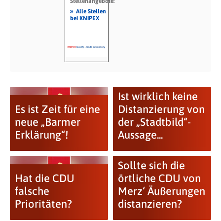
Stellenangebote:
»
Alle Stellen
bei KNIPEX
Ist wirklich keine
Es ist Zeit für eine
Distanzierung von
neue „Barmer
der „Stadtbild“-
Erklärung“!
Aussage...
Sollte sich die
Hat die CDU
örtliche CDU von
falsche
Merz‘ Äußerungen
Prioritäten?
distanzieren?