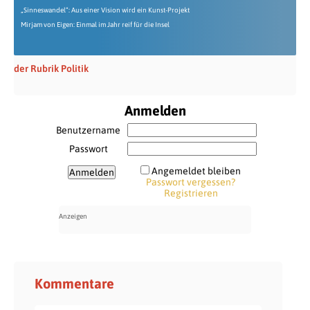
„Sinneswandel“: Aus einer Vision wird ein Kunst-Projekt
Mirjam von Eigen: Einmal im Jahr reif für die Insel
der Rubrik Politik
Anmelden
Benutzername
Passwort
Angemeldet bleiben
Passwort vergessen?
Registrieren
Kommentare