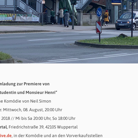
inladung zur Premiere von
Studentin und Monsieur Henri“
ne Komödie von Neil Simon
: Mittwoch, 08. August, 20:00 Uhr
t 2018 // Mi bis Sa 20:00 Uhr, So 18:00 Uhr
tal,
Friedrichstraße 39, 42105 Wuppertal
ive.de
, in der Komödie und an den Vorverkaufsstellen