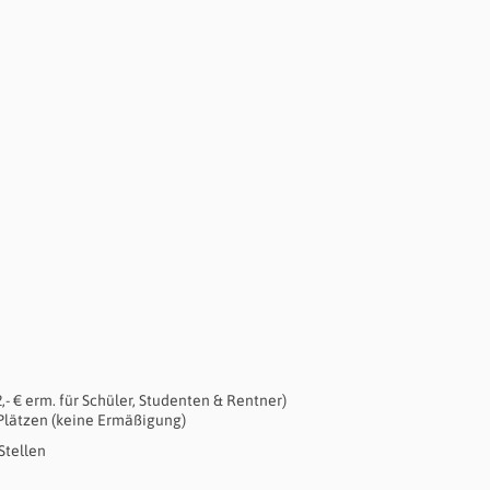
- € erm. für Schüler, Studenten & Rentner)
 Plätzen (keine Ermäßigung)
Stellen