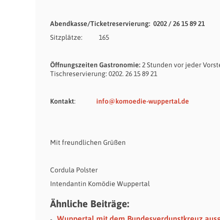
Abendkasse/Ticketreservierung: 0202 / 26 15 89 21
Sitzplätze: 165
Öffnungszeiten Gastronomie:
2 Stunden vor jeder Vorst
Tischreservierung: 0202. 26 15 89 21
Kontakt
:
info@komoedie-wuppertal.de
Mit freundlichen Grüßen
Cordula Polster
Intendantin Komödie Wuppertal
Ähnliche Beiträge:
Wuppertal mit dem Bundesverdunstkreuz aus