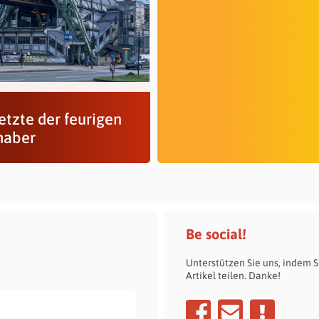
etzte der feurigen
haber
Be social!
Unterstützen Sie uns, indem S
Artikel teilen. Danke!