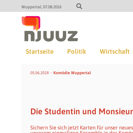
Wuppertal
07.08.2026
Startseite
Politik
Wirtschaft
05.06.2018
Komödie Wuppertal
Die Studentin und Monsieur
Sichern Sie sich jetzt Karten für unser neu
unserem einmaligen Ensemble in der Komö