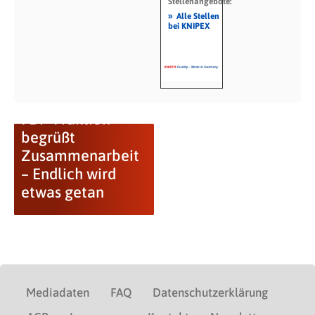
Stellenangebote:
»
Alle Stellen
bei KNIPEX
FDP-Fraktion
begrüßt
Zusammenarbeit
– Endlich wird
etwas getan
Mediadaten
FAQ
Datenschutzerklärung