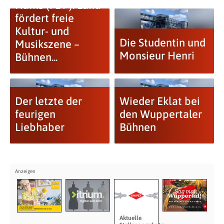
Hafke (FDP): Land
fördert freie
Kultur- und
Die Studentin und
Musikszene –
Monsieur Henri
Bühnen...
Der letzte der
Wieder Eklat bei
feurigen
den Wuppertaler
Liebhaber
Bühnen
Aktuelle