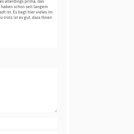
s allerdings prima, das
er haben schon seit langem
t ist. Es liegt hier vieles im
 trotz ist es gut, dass Ihnen