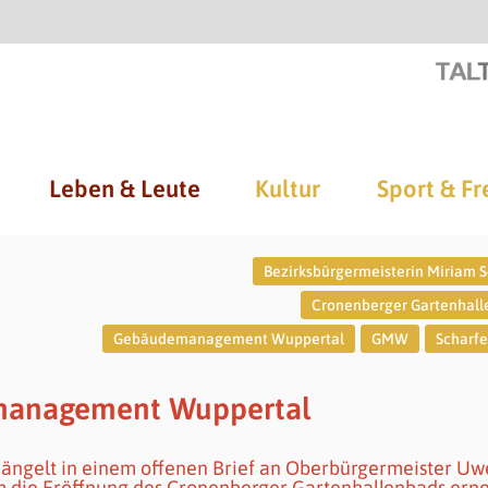
Leben & Leute
Kultur
Sport & Fr
Bezirksbürgermeisterin Miriam S
Cronenberger Gartenhal
Gebäudemanagement Wuppertal
GMW
Scharfe 
emanagement Wuppertal
ängelt in einem offenen Brief an Oberbürgermeister Uw
 die Eröffnung des Cronenberger Gartenhallenbads ern