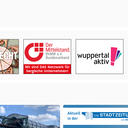
Aktuell
in der