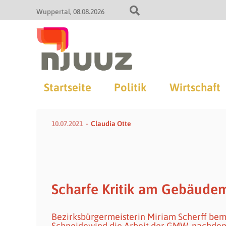
Wuppertal
08.08.2026
Startseite
Politik
Wirtschaft
10.07.2021
Claudia Otte
Scharfe Kritik am Gebäud
Bezirksbürgermeisterin Miriam Scherff bem
Schneidewind die Arbeit der GMW, nachdem