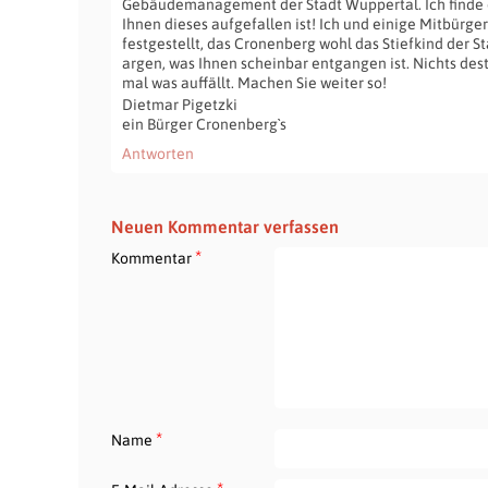
Gebäudemanagement der Stadt Wuppertal. Ich finde e
Ihnen dieses aufgefallen ist! Ich und einige Mitbürg
festgestellt, das Cronenberg wohl das Stiefkind der Stad
argen, was Ihnen scheinbar entgangen ist. Nichts desto
mal was auffällt. Machen Sie weiter so!
Dietmar Pigetzki
ein Bürger Cronenberg`s
Antworten
Neuen Kommentar verfassen
*
Kommentar
*
Name