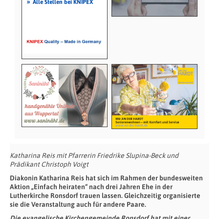
»
Alle Stellen bei KNIPEX
Katharina Reis mit Pfarrerin Friedrike Slupina-Beck und
Prädikant Christoph Voigt
Diakonin Katharina Reis hat sich im Rahmen der bundesweiten
Aktion „Einfach heiraten“ nach drei Jahren Ehe in der
Lutherkirche Ronsdorf trauen lassen. Gleichzeitig organisierte
sie die Veranstaltung auch für andere Paare.
Die evangelische Kirchengemeinde Ronsdorf hat mit einer