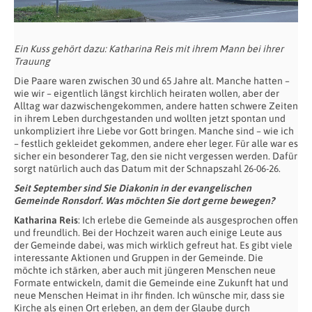
Ein Kuss gehört dazu: Katharina Reis mit ihrem Mann bei ihrer
Trauung
Die Paare waren zwischen 30 und 65 Jahre alt. Manche hatten –
wie wir – eigentlich längst kirchlich heiraten wollen, aber der
Alltag war dazwischengekommen, andere hatten schwere Zeiten
in ihrem Leben durchgestanden und wollten jetzt spontan und
unkompliziert ihre Liebe vor Gott bringen. Manche sind – wie ich
– festlich gekleidet gekommen, andere eher leger. Für alle war es
sicher ein besonderer Tag, den sie nicht vergessen werden. Dafür
sorgt natürlich auch das Datum mit der Schnapszahl 26-06-26.
Seit September sind Sie Diakonin in der evangelischen
Gemeinde Ronsdorf. Was möchten Sie dort gerne bewegen?
Katharina Reis
: Ich erlebe die Gemeinde als ausgesprochen offen
und freundlich. Bei der Hochzeit waren auch einige Leute aus
der Gemeinde dabei, was mich wirklich gefreut hat. Es gibt viele
interessante Aktionen und Gruppen in der Gemeinde. Die
möchte ich stärken, aber auch mit jüngeren Menschen neue
Formate entwickeln, damit die Gemeinde eine Zukunft hat und
neue Menschen Heimat in ihr finden. Ich wünsche mir, dass sie
Kirche als einen Ort erleben, an dem der Glaube durch