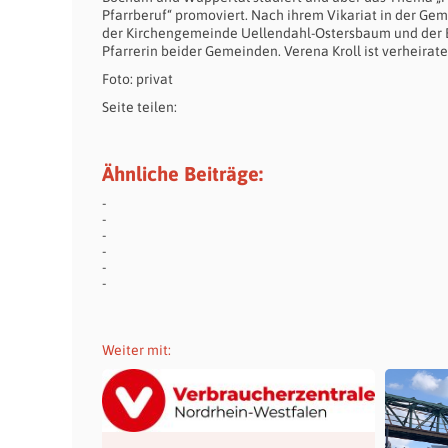
Pfarrberuf“ promoviert. Nach ihrem Vikariat in der Geme
der Kirchengemeinde Uellendahl-Ostersbaum und der B
Pfarrerin beider Gemeinden. Verena Kroll ist verheirate
Foto: privat
Seite teilen:
Ähnliche Beiträge:
Weiter mit: