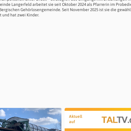
inde Langerfeld arbeitet sie seit Oktober 2024 als Pfarrerin im Probedi
ergischen Gehörlosengemeinde. Seit November 2025 ist sie die gewähl
t und hat zwei Kinder.
Aktuell
auf