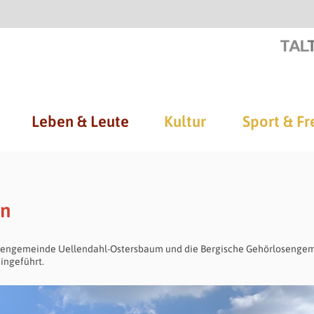
Leben & Leute
Kultur
Sport & Fr
en
Kirchengemeinde Uellendahl-Ostersbaum und die Bergische Gehörlosenge
eingeführt.