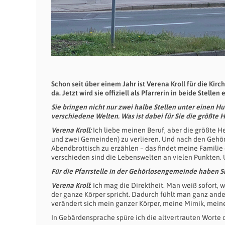
Schon seit über einem Jahr ist Verena Kroll für die 
da. Jetzt wird sie offiziell als Pfarrerin in beide Stellen 
Sie bringen nicht nur zwei halbe Stellen unter einen 
verschiedene Welten. Was ist dabei für Sie die größte
Verena Kroll:
Ich liebe meinen Beruf, aber die größte He
und zwei Gemeinden) zu verlieren. Und nach den Gehör
Abendbrottisch zu erzählen – das findet meine Familie
verschieden sind die Lebenswelten an vielen Punkten. 
Für die Pfarrstelle in der Gehörlosengemeinde haben 
Verena Kroll
: Ich mag die Direktheit. Man weiß sofort, 
der ganze Körper spricht. Dadurch fühlt man ganz ande
verändert sich mein ganzer Körper, meine Mimik, mein
In Gebärdensprache spüre ich die altvertrauten Worte 