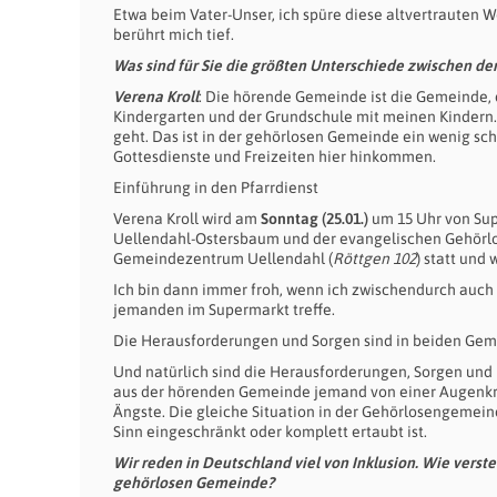
Etwa beim Vater-Unser, ich spüre diese altvertrauten 
berührt mich tief.
Was sind für Sie die größten Unterschiede zwischen 
Verena Kroll
: Die hörende Gemeinde ist die Gemeinde, d
Kindergarten und der Grundschule mit meinen Kindern.
geht. Das ist in der gehörlosen Gemeinde ein wenig schw
Gottesdienste und Freizeiten hier hinkommen.
Einführung in den Pfarrdienst
Verena Kroll wird am
Sonntag (25.01.)
um 15 Uhr von Sup
Uellendahl-Ostersbaum und der evangelischen Gehörlos
Gemeindezentrum Uellendahl (
Röttgen 102
) statt und
Ich bin dann immer froh, wenn ich zwischendurch auch
jemanden im Supermarkt treffe.
Die Herausforderungen und Sorgen sind in beiden Gem
Und natürlich sind die Herausforderungen, Sorgen und
aus der hörenden Gemeinde jemand von einer Augenkrank
Ängste. Die gleiche Situation in der Gehörlosengemein
Sinn eingeschränkt oder komplett ertaubt ist.
Wir reden in Deutschland viel von Inklusion. Wie verst
gehörlosen Gemeinde?