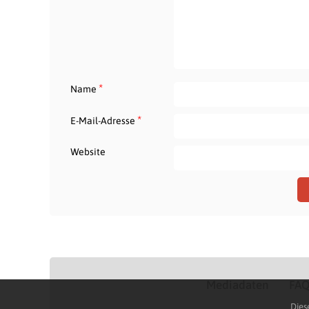
*
Name
*
E-Mail-Adresse
Website
Mediadaten
FA
Dies