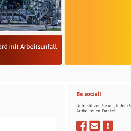
rd mit Arbeitsunfall
Be social!
Unterstützen Sie uns, indem S
Artikel teilen. Danke!