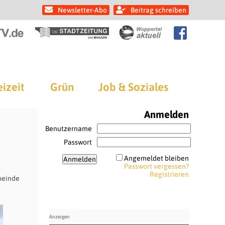
Newsletter-Abo
Beitrag schreiben
eizeit
Grün
Job & Soziales
Anmelden
Benutzername
Passwort
Angemeldet bleiben
Passwort vergessen?
Registrieren
meinde