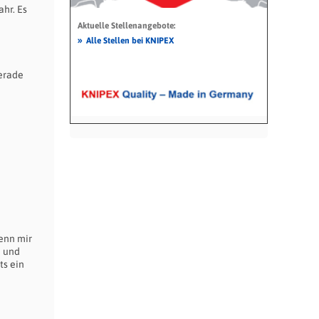
hr. Es
Aktuelle Stellenangebote:
»
Alle Stellen bei KNIPEX
erade
enn mir
n und
ts ein