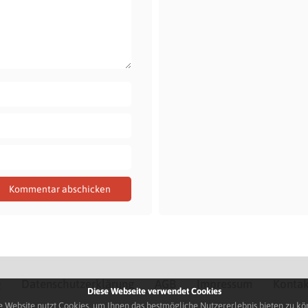
Q
Datenschutzerklärung
AGB
Impressum
Kontak
Diese Webseite verwendet Cookies
e Website nutzt Cookies, um Ihnen das bestmögliche Nutzererlebnis bieten zu kö