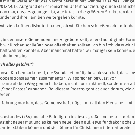
ie mir teilweise schlaflose Nächte bereitet hat, war die Krise des Evange
012/2013. Aufgrund der chronischen Unterfinanzierung durch staatliche
dankbar, dass es gelungen ist, alle Kitas in die größeren Strukturen der
 Kinder und ihre Familien weitergehen konnte.
wir viel darüber diskutiert haben, ob wir Kirchen schließen oder offenha
, in der unsere Gemeinden ihre Angebote weitgehend auf digitale For
 wir Kirchen schließen oder offenhalten sollten. Ich bin froh, dass wir h
halt wahren konnten. Aber manchmal hätten wir mutiger sein können, e
renheimen ging.
ch alles gelohnt“?
ls unser Kirchenparlament, die Synode, einmütig beschlossen hat, dass un
s Kooperationsräumen zusammentun. Wir sprechen bewusst von
sam auf dem Weg gemacht haben, nicht nur strukturell, sondern vor al
tadt Bestes“ zu suchen. Bei diesem Prozess geht es auch darum, wie d
werden.
e Erfahrung machen, dass Gemeinschaft trägt – mit all den Menschen, mi
orstandes (KSV) und alle Beteiligten in dieses große und herausforder
 entsteht neuer Mut und es keimen neue Ideen auf, etwa für diakonische 
rtier stärken können und sich öffnen für Christ:innen internationaler