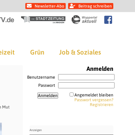
Newsletter-Abo
Beitrag schreiben
eizeit
Grün
Job & Soziales
Anmelden
Benutzername
Passwort
Angemeldet bleiben
Passwort vergessen?
Registrieren
en Mut