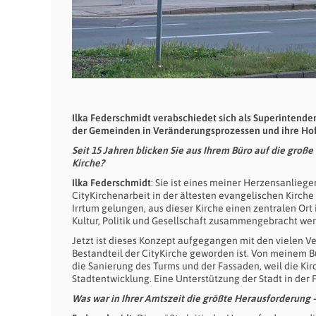
Ilka Federschmidt verabschiedet sich als Superintendent
der Gemeinden in Veränderungsprozessen und ihre Hoff
Seit 15 Jahren blicken Sie aus Ihrem Büro auf die große
Kirche?
Ilka Federschmidt
: Sie ist eines meiner Herzensanliege
CityKirchenarbeit in der ältesten evangelischen Kirche
Irrtum gelungen, aus dieser Kirche einen zentralen Ort
Kultur, Politik und Gesellschaft zusammengebracht we
Jetzt ist dieses Konzept aufgegangen mit den vielen V
Bestandteil der CityKirche geworden ist. Von meinem Bür
die Sanierung des Turms und der Fassaden, weil die Kirc
Stadtentwicklung. Eine Unterstützung der Stadt in der
Was war in Ihrer Amtszeit die größte Herausforderung 