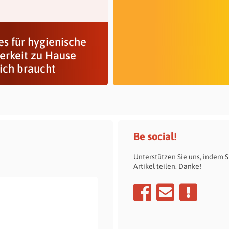
es für hygienische
erkeit zu Hause
lich braucht
Be social!
Unterstützen Sie uns, indem S
Artikel teilen. Danke!