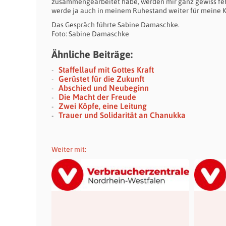
zusammengearbeitet habe, werden mir ganz gewiss fehle
werde ja auch in meinem Ruhestand weiter für meine Ki
Das Gespräch führte Sabine Damaschke.
Foto: Sabine Damaschke
Ähnliche Beiträge:
Staffellauf mit Gottes Kraft
Gerüstet für die Zukunft
Abschied und Neubeginn
Die Macht der Freude
Zwei Köpfe, eine Leitung
Trauer und Solidarität an Chanukka
Weiter mit: