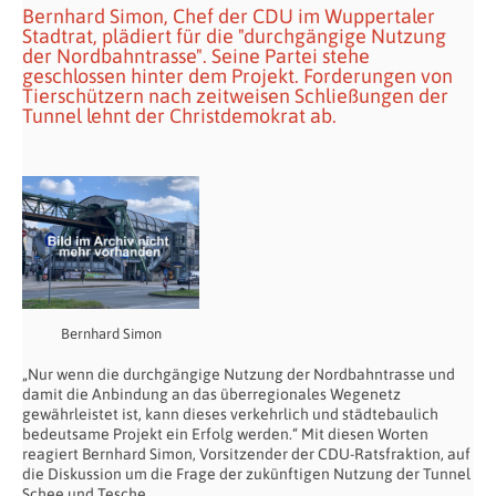
Bernhard Simon, Chef der CDU im Wuppertaler
Stadtrat, plädiert für die "durchgängige Nutzung
der Nordbahntrasse". Seine Partei stehe
geschlossen hinter dem Projekt. Forderungen von
Tierschützern nach zeitweisen Schließungen der
Tunnel lehnt der Christdemokrat ab.
Bernhard Simon
„Nur wenn die durchgängige Nutzung der Nordbahntrasse und
damit die Anbindung an das überregionales Wegenetz
gewährleistet ist, kann dieses verkehrlich und städtebaulich
bedeutsame Projekt ein Erfolg werden.“ Mit diesen Worten
reagiert Bernhard Simon, Vorsitzender der CDU-Ratsfraktion, auf
die Diskussion um die Frage der zukünftigen Nutzung der Tunnel
Schee und Tesche.