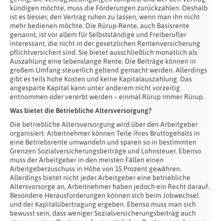
kündigen möchte, muss die Förderungen zurückzahlen. Deshalb
ist es besser, den Vertrag ruhen zu lassen, wenn man ihn nicht
mehr bedienen möchte. Die Rürup-Rente, auch Basisrente
genannt, ist vor allem für Selbstständige und Freiberufler
interessant, die nicht in der gesetzlichen Rentenversicherung
pflichtversichert sind. Sie bietet ausschließlich monatlich als
Auszahlung eine lebenslange Rente. Die Beiträge können in
großem Umfang steuerlich geltend gemacht werden. Allerdings
gibt es teils hohe Kosten und keine Kapitalauszahlung. Das
angesparte Kapital kann unter anderem nicht vorzeitig
entnommen oder vererbt werden – einmal Rürup immer Rürup.
Was bietet die Betriebliche Altersversorgung?
Die betriebliche Altersversorgung wird über den Arbeitgeber
organisiert. Arbeitnehmer können Teile ihres Bruttogehalts in
eine Betriebsrente umwandeln und sparen so in bestimmten
Grenzen Sozialversicherungsbeiträge und Lohnsteuer. Ebenso
muss der Arbeitgeber in den meisten Fällen einen
Arbeitgeberzuschuss in Höhe von 15 Prozent gewähren.
Allerdings bietet nicht jeder Arbeitgeber eine betriebliche
Altersvorsorge an, Arbeitnehmer haben jedoch ein Recht darauf.
Besondere Herausforderungen können sich beim Jobwechsel
und der Kapitalübertragung ergeben. Ebenso muss man sich
bewusst sein, dass weniger Sozialversicherungsbeitrag auch