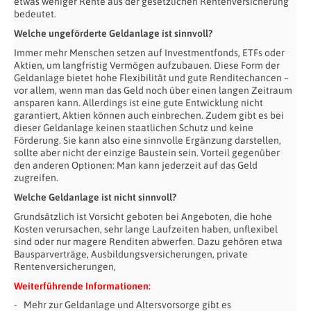
etwas weniger Rente aus der gesetzlichen Rentenversicherung
bedeutet.
Welche ungeförderte Geldanlage ist sinnvoll?
Immer mehr Menschen setzen auf Investmentfonds, ETFs oder
Aktien, um langfristig Vermögen aufzubauen. Diese Form der
Geldanlage bietet hohe Flexibilität und gute Renditechancen –
vor allem, wenn man das Geld noch über einen langen Zeitraum
ansparen kann. Allerdings ist eine gute Entwicklung nicht
garantiert, Aktien können auch einbrechen. Zudem gibt es bei
dieser Geldanlage keinen staatlichen Schutz und keine
Förderung. Sie kann also eine sinnvolle Ergänzung darstellen,
sollte aber nicht der einzige Baustein sein. Vorteil gegenüber
den anderen Optionen: Man kann jederzeit auf das Geld
zugreifen.
Welche Geldanlage ist nicht sinnvoll?
Grundsätzlich ist Vorsicht geboten bei Angeboten, die hohe
Kosten verursachen, sehr lange Laufzeiten haben, unflexibel
sind oder nur magere Renditen abwerfen. Dazu gehören etwa
Bausparverträge, Ausbildungsversicherungen, private
Rentenversicherungen,
Weiterführende Informationen:
Mehr zur Geldanlage und Altersvorsorge gibt es