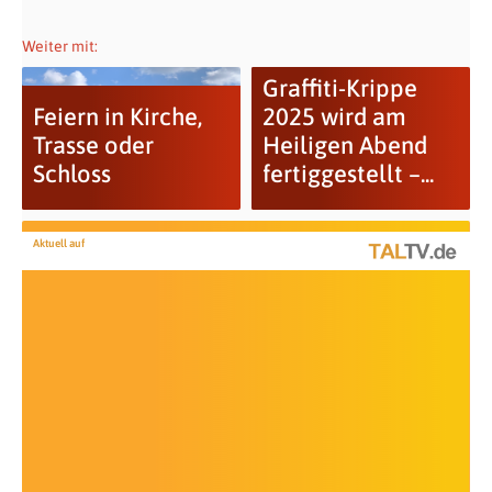
Weiter mit:
Graffiti-Krippe
Feiern in Kirche,
2025 wird am
Trasse oder
Heiligen Abend
Schloss
fertiggestellt –...
Aktuell auf