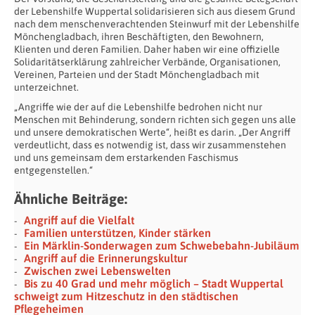
der Lebenshilfe Wuppertal solidarisieren sich aus diesem Grund
nach dem menschenverachtenden Steinwurf mit der Lebenshilfe
Mönchengladbach, ihren Beschäftigten, den Bewohnern,
Klienten und deren Familien. Daher haben wir eine offizielle
Solidaritätserklärung zahlreicher Verbände, Organisationen,
Vereinen, Parteien und der Stadt Mönchengladbach mit
unterzeichnet.
„Angriffe wie der auf die Lebenshilfe bedrohen nicht nur
Menschen mit Behinderung, sondern richten sich gegen uns alle
und unsere demokratischen Werte“, heißt es darin. „Der Angriff
verdeutlicht, dass es notwendig ist, dass wir zusammenstehen
und uns gemeinsam dem erstarkenden Faschismus
entgegenstellen.“
Ähnliche Beiträge:
Angriff auf die Vielfalt
Familien unterstützen, Kinder stärken
Ein Märklin-Sonderwagen zum Schwebebahn-Jubiläum
Angriff auf die Erinnerungskultur
Zwischen zwei Lebenswelten
Bis zu 40 Grad und mehr möglich – Stadt Wuppertal
schweigt zum Hitzeschutz in den städtischen
Pflegeheimen