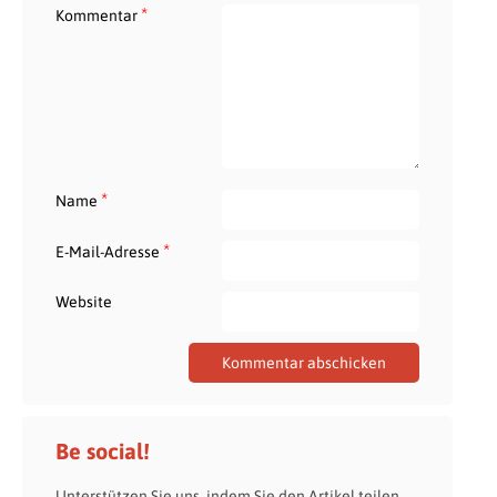
*
Kommentar
*
Name
*
E-Mail-Adresse
Website
Be social!
Unterstützen Sie uns, indem Sie den Artikel teilen.