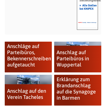
Stellenangebote:
»
Alle Stellen
bei KNIPEX
Anschläge auf
Parteibüros,
Anschlag auf
Bekennerschreiben
Parteibüros in
aufgetaucht
Wuppertal
Erklärung zum
Brandanschlag
Anschlag auf den
auf die Synagoge
Verein Tacheles
in Barmen