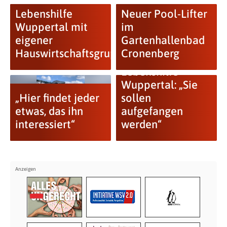
Lebenshilfe
Neuer Pool-Lifter
Wuppertal mit
im
eigener
Gartenhallenbad
Hauswirtschaftsgruppe
Cronenberg
Lebenshilfe
Wuppertal: „Sie
„Hier findet jeder
sollen
etwas, das ihn
aufgefangen
interessiert“
werden“