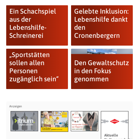
Ein Schachspiel
Gelebte Inklusion:
aus der
Lebenshilfe dankt
Lebenshilfe-
den
Schreinerei
Cronenbergern
„Sportstätten
sollen allen
Den Gewaltschutz
Personen
in den Fokus
zugänglich sein“
genommen
Aktuelle