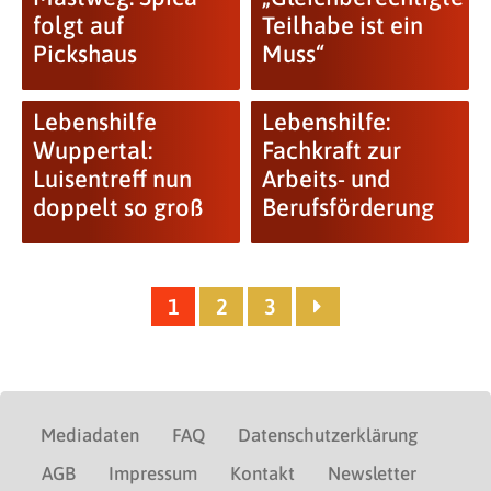
folgt auf
Teilhabe ist ein
Pickshaus
Muss“
Lebenshilfe
Lebenshilfe:
Wuppertal:
Fachkraft zur
Luisentreff nun
Arbeits- und
doppelt so groß
Berufsförderung
1
2
3
Mediadaten
FAQ
Datenschutzerklärung
AGB
Impressum
Kontakt
Newsletter