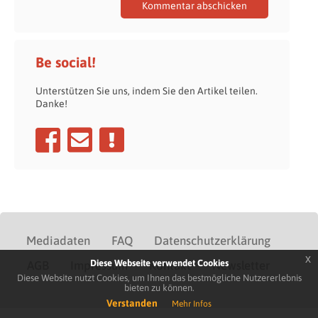
Be social!
Unterstützen Sie uns, indem Sie den Artikel teilen.
Danke!
Mediadaten
FAQ
Datenschutzerklärung
x
Diese Webseite verwendet Cookies
AGB
Impressum
Kontakt
Newsletter
Diese Website nutzt Cookies, um Ihnen das bestmögliche Nutzererlebnis
bieten zu können.
Verstanden
Mehr Infos