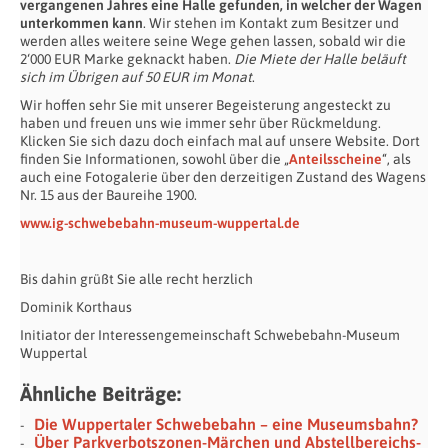
vergangenen Jahres eine Halle gefunden, in welcher der Wagen
unterkommen kann
. Wir stehen im Kontakt zum Besitzer und
werden alles weitere seine Wege gehen lassen, sobald wir die
2‘000 EUR Marke geknackt haben.
Die Miete der Halle beläuft
sich im Übrigen auf 50 EUR im Monat
.
Wir hoffen sehr Sie mit unserer Begeisterung angesteckt zu
haben und freuen uns wie immer sehr über Rückmeldung.
Klicken Sie sich dazu doch einfach mal auf unsere Website. Dort
finden Sie Informationen, sowohl über die „
Anteilsscheine
“, als
auch eine Fotogalerie über den derzeitigen Zustand des Wagens
Nr. 15 aus der Baureihe 1900.
www.ig-schwebebahn-museum-wuppertal.de
Bis dahin grüßt Sie alle recht herzlich
Dominik Korthaus
Initiator der Interessengemeinschaft Schwebebahn-Museum
Wuppertal
Ähnliche Beiträge:
Die Wuppertaler Schwebebahn – eine Museumsbahn?
Über Parkverbotszonen-Märchen und Abstellbereichs-