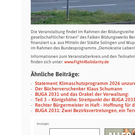
Die Veranstaltung findet Im Rahmen der Bildungsreihe 
gesellschaftlicher Krisen“ des Falken Bildungswerks Be
finanziert u.a. aus Mitteln der Städte Solingen und Wu
im Rahmen des Bundesprogramms „Demokratie Leben!
Informationen zum Veranstalterkreis und den Teilna
finden sich unter:
www.Fight4Solidarity.de
Ähnliche Beiträge:
Statement: Klimaschutzprogramm 2026 unzur
Der Bücherverschenker Klaus Schumann
BUGA 2031 und das Orakel der Verwaltung:
Teil 3 – Königshöhe: Streitpunkt der BUGA 203
Rechter Bürgermeister in Haft - Hoffnung für d
BUGA 2031: Zwei Bezirksvertretungen, ein Ter