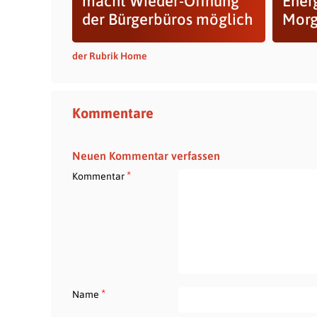
macht Wieder-Öffnung
Ener
der Bürgerbüros möglich
Morg
der Rubrik Home
Kommentare
Neuen Kommentar verfassen
*
Kommentar
*
Name