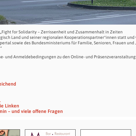
„Fight for Solidarity – Zerrissenheit und Zusammenhalt in Zeiten
rgisch Land und seiner regionalen Kooperationspartner*innen statt und 
ppertal sowie des Bundesministeriums für Familie, Senioren, Frauen und
“
hme- und Anmeldebedingungen zu den Online- und Präsenzveranstaltun
eichend
1
ie Linken
min – und viele offene Fragen