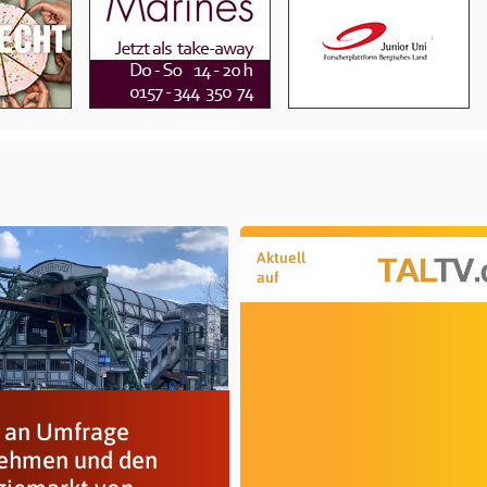
Aktuell
auf
t an Umfrage
nehmen und den