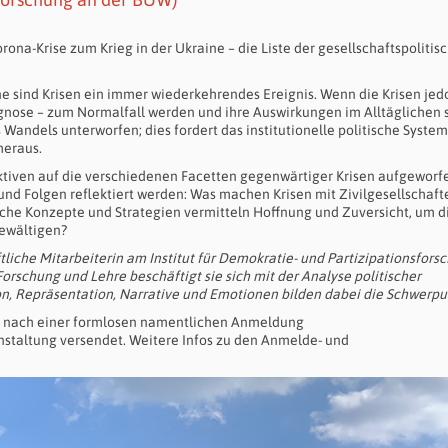
rona-Krise zum Krieg in der Ukraine – die Liste der gesellschaftspolitis
ene sind Krisen ein immer wiederkehrendes Ereignis. Wenn die Krisen jed
gnose – zum Normalfall werden und ihre Auswirkungen im Alltäglichen 
Wandels unterworfen; dies fordert das institutionelle politische Syste
heraus.
ktiven auf die verschiedenen Facetten gegenwärtiger Krisen aufgeworf
und Folgen reflektiert werden: Was machen Krisen mit Zivilgesellschaf
elche Konzepte und Strategien vermitteln Hoffnung und Zuversicht, um d
ewältigen?
tliche Mitarbeiterin am Institut für Demokratie- und Partizipationsfors
Forschung und Lehre beschäftigt sie sich mit der Analyse politischer
on, Repräsentation, Narrative und Emotionen bilden dabei die Schwerpu
 nach einer formlosen namentlichen Anmeldung
staltung versendet. Weitere Infos zu den Anmelde- und