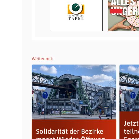
Weiter mit:
Jetz
Solidarität der Bezirke
teil