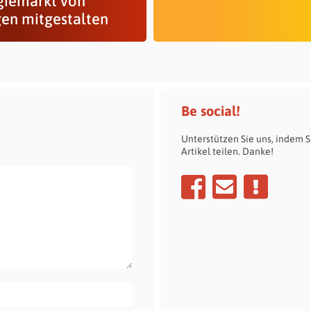
giemarkt von
en mitgestalten
Be social!
Unterstützen Sie uns, indem S
Artikel teilen. Danke!