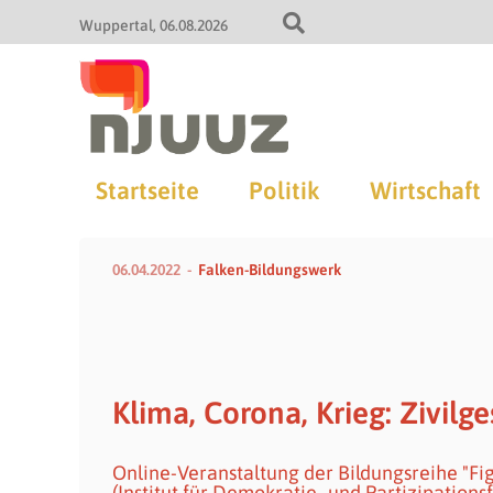
Wuppertal
06.08.2026
Startseite
Politik
Wirtschaft
06.04.2022
Falken-Bildungswerk
Klima, Corona, Krieg: Zivilg
Online-Veranstaltung der Bildungsreihe "Figh
(Institut für Demokratie- und Partizipation