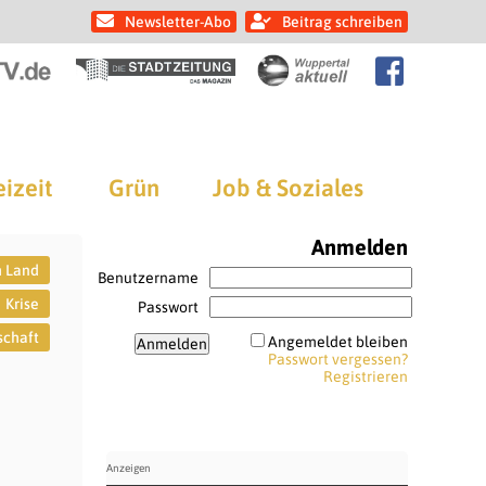
Newsletter-Abo
Beitrag schreiben
eizeit
Grün
Job & Soziales
Anmelden
h Land
Benutzername
Krise
Passwort
schaft
Angemeldet bleiben
Passwort vergessen?
Registrieren