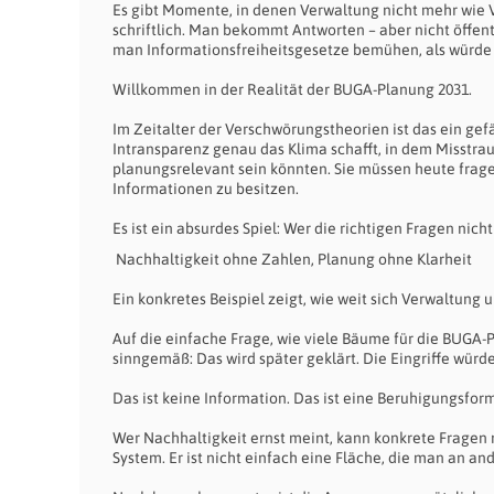
Es gibt Momente, in denen Verwaltung nicht mehr wie Ve
schriftlich. Man bekommt Antworten – aber nicht öffent
man Informationsfreiheitsgesetze bemühen, als würde 
Willkommen in der Realität der BUGA-Planung 2031.
Im Zeitalter der Verschwörungstheorien ist das ein gef
Intransparenz genau das Klima schafft, in dem Misstra
planungsrelevant sein könnten. Sie müssen heute frag
Informationen zu besitzen.
Es ist ein absurdes Spiel: Wer die richtigen Fragen nic
Nachhaltigkeit ohne Zahlen, Planung ohne Klarheit
Ein konkretes Beispiel zeigt, wie weit sich Verwaltung 
Auf die einfache Frage, wie viele Bäume für die BUGA-
sinngemäß: Das wird später geklärt. Die Eingriffe würd
Das ist keine Information. Das ist eine Beruhigungsform
Wer Nachhaltigkeit ernst meint, kann konkrete Fragen 
System. Er ist nicht einfach eine Fläche, die man an and