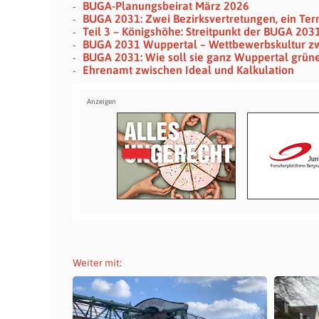
BUGA-Planungsbeirat März 2026
BUGA 2031: Zwei Bezirksvertretungen, ein Ter
Teil 3 – Königshöhe: Streitpunkt der BUGA 203
BUGA 2031 Wuppertal – Wettbewerbskultur zw
BUGA 2031: Wie soll sie ganz Wuppertal grü
Ehrenamt zwischen Ideal und Kalkulation
Weiter mit: