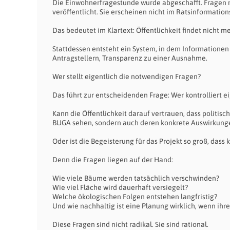
Die Einwohnerfragestunde wurde abgeschafft. Fragen m
veröffentlicht. Sie erscheinen nicht im Ratsinformatio
Das bedeutet im Klartext: Öffentlichkeit findet nicht me
Stattdessen entsteht ein System, in dem Informationen
Antragstellern, Transparenz zu einer Ausnahme.
Wer stellt eigentlich die notwendigen Fragen?
Das führt zur entscheidenden Frage: Wer kontrolliert e
Kann die Öffentlichkeit darauf vertrauen, dass politisch
BUGA sehen, sondern auch deren konkrete Auswirkung
Oder ist die Begeisterung für das Projekt so groß, dass 
Denn die Fragen liegen auf der Hand:
Wie viele Bäume werden tatsächlich verschwinden?
Wie viel Fläche wird dauerhaft versiegelt?
Welche ökologischen Folgen entstehen langfristig?
Und wie nachhaltig ist eine Planung wirklich, wenn ih
Diese Fragen sind nicht radikal. Sie sind rational.