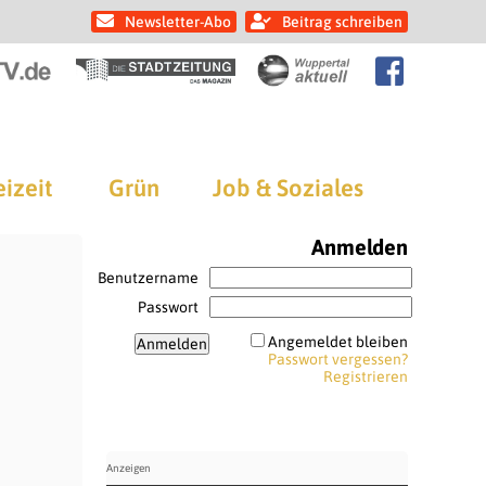
Newsletter-Abo
Beitrag schreiben
eizeit
Grün
Job & Soziales
Anmelden
Benutzername
Passwort
Angemeldet bleiben
Passwort vergessen?
Registrieren