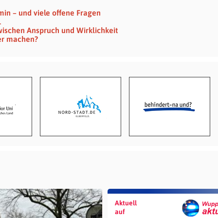
min – und viele offene Fragen
1
ischen Anspruch und Wirklichkeit
ner machen?
Aktuell
auf