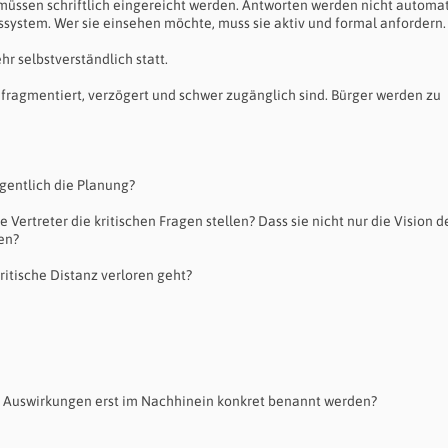
üssen schriftlich eingereicht werden. Antworten werden nicht automa
nssystem. Wer sie einsehen möchte, muss sie aktiv und formal anfordern.
hr selbstverständlich statt.
 fragmentiert, verzögert und schwer zugänglich sind. Bürger werden zu
igentlich die Planung?
e Vertreter die kritischen Fragen stellen? Dass sie nicht nur die Vision d
en?
kritische Distanz verloren geht?
re Auswirkungen erst im Nachhinein konkret benannt werden?