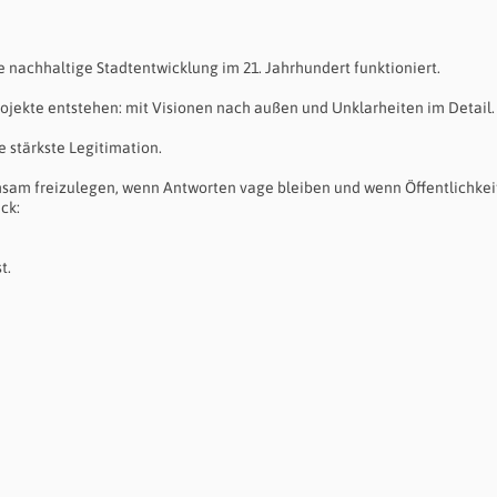
e nachhaltige Stadtentwicklung im 21. Jahrhundert funktioniert.
rojekte entstehen: mit Visionen nach außen und Unklarheiten im Detail.
ne stärkste Legitimation.
am freizulegen, wenn Antworten vage bleiben und wenn Öffentlichkei
ck:
t.