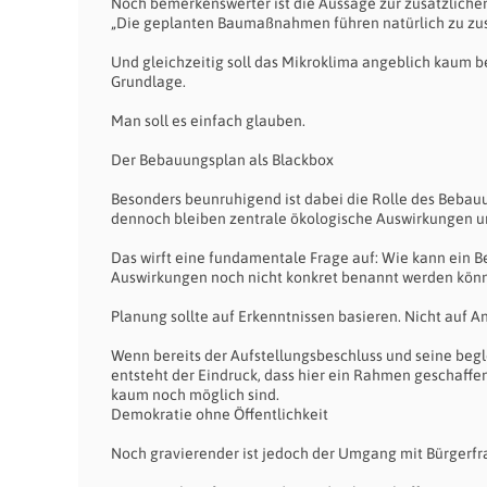
Noch bemerkenswerter ist die Aussage zur zusätzlichen
„Die geplanten Baumaßnahmen führen natürlich zu zusä
Und gleichzeitig soll das Mikroklima angeblich kaum 
Grundlage.
Man soll es einfach glauben.
Der Bebauungsplan als Blackbox
Besonders beunruhigend ist dabei die Rolle des Bebauu
dennoch bleiben zentrale ökologische Auswirkungen unk
Das wirft eine fundamentale Frage auf: Wie kann ein 
Auswirkungen noch nicht konkret benannt werden kön
Planung sollte auf Erkenntnissen basieren. Nicht auf 
Wenn bereits der Aufstellungsbeschluss und seine begl
entsteht der Eindruck, dass hier ein Rahmen geschaff
kaum noch möglich sind.
Demokratie ohne Öffentlichkeit
Noch gravierender ist jedoch der Umgang mit Bürgerfra