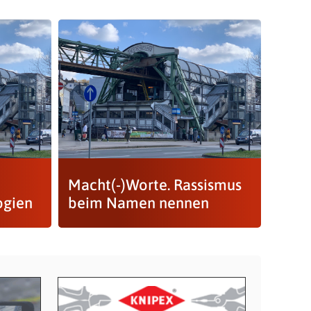
Macht(-)Worte. Rassismus
ogien
beim Namen nennen