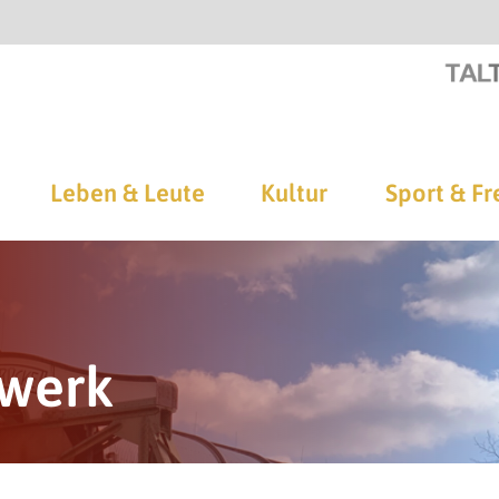
Leben & Leute
Kultur
Sport & Fr
swerk