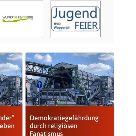
nder“
Demokratiegefährdung
leben
durch religiösen
Fanatismus