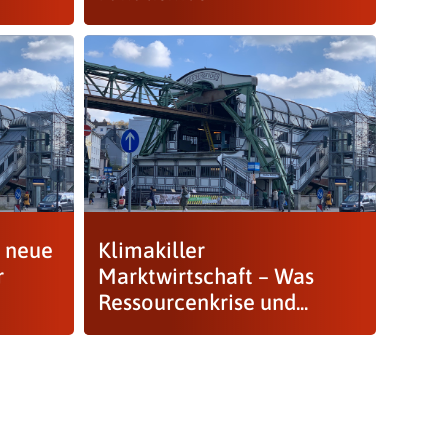
 neue
Klimakiller
r
Marktwirtschaft – Was
Ressourcenkrise und...