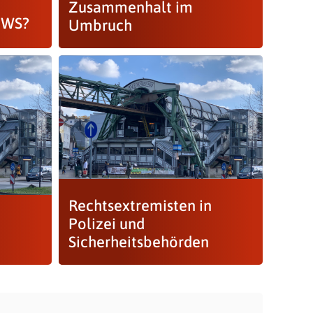
Zusammenhalt im
EWS?
Umbruch
Rechtsextremisten in
Polizei und
Sicherheitsbehörden