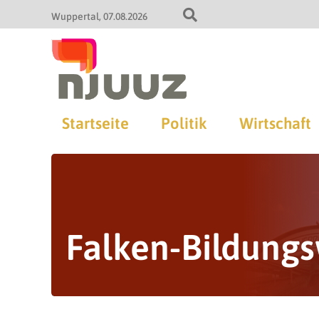
Wuppertal
07.08.2026
Startseite
Politik
Wirtschaft
Falken-Bildung