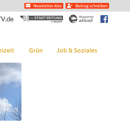
Newsletter-Abo
Beitrag schreiben
eizeit
Grün
Job & Soziales