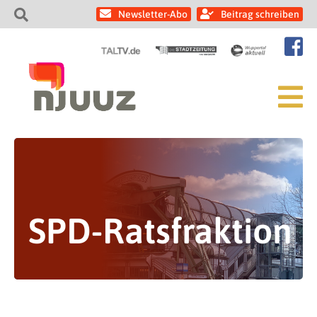
Newsletter-Abo
Beitrag schreiben
SPD-Ratsfraktion