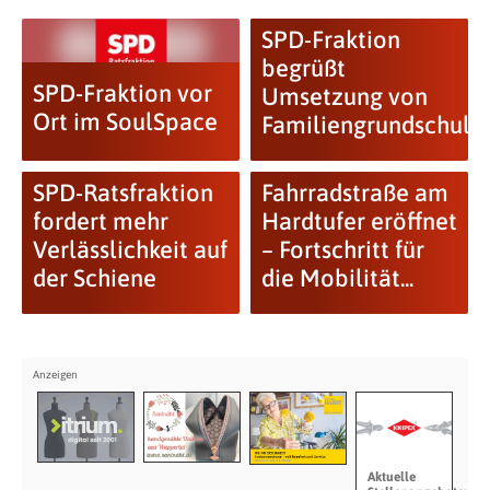
SPD-Fraktion
begrüßt
SPD-Fraktion vor
Umsetzung von
Ort im SoulSpace
Familiengrundschulz
SPD-Ratsfraktion
Fahrradstraße am
fordert mehr
Hardtufer eröffnet
Verlässlichkeit auf
– Fortschritt für
der Schiene
die Mobilität...
Aktuelle