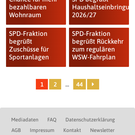
bezahlbaren
Haushaltseinbringun
Wohnraum
2026/27
SPD-Fraktion
SPD-Fraktion
begrüßt
begrüßt Rückkehr
Zuschüsse für
zum regulären
Sportanlagen
WSW-Fahrplan
1
2
…
44
Mediadaten
FAQ
Datenschutzerklärung
AGB
Impressum
Kontakt
Newsletter