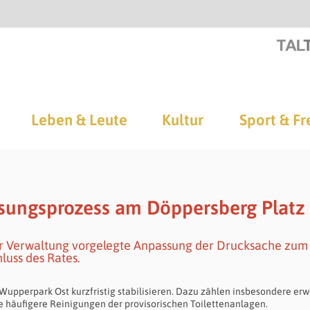
Leben & Leute
Kultur
Sport & Fr
ösungsprozess am Döppersberg Platz
der Verwaltung vorgelegte Anpassung der Drucksache zum
luss des Rates.
upperpark Ost kurzfristig stabilisieren. Dazu zählen insbesondere erw
e häufigere Reinigungen der provisorischen Toilettenanlagen.