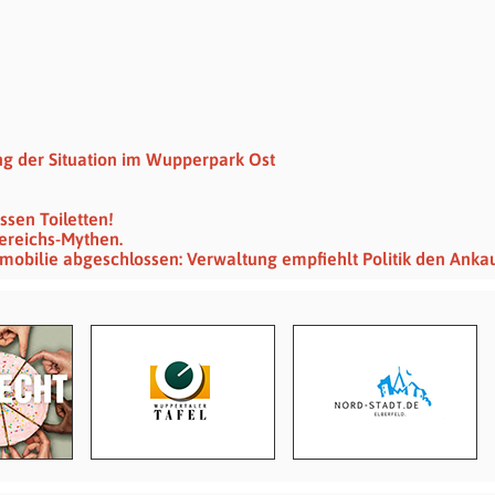
ng der Situation im Wupperpark Ost
sen Toiletten!
ereichs-Mythen.
obilie abgeschlossen: Verwaltung empfiehlt Politik den Anka