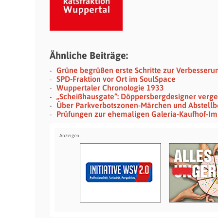
Ähnliche Beiträge:
Grüne begrüßen erste Schritte zur Verbesseru
SPD-Fraktion vor Ort im SoulSpace
Wuppertaler Chronologie 1933
„Scheißhausgate“: Döppersbergdesigner verges
Über Parkverbotszonen-Märchen und Abstellb
Prüfungen zur ehemaligen Galeria-Kaufhof-Imm