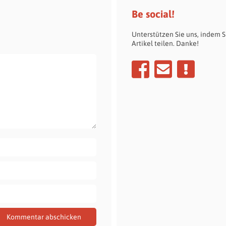
Be social!
Unterstützen Sie uns, indem S
Artikel teilen. Danke!