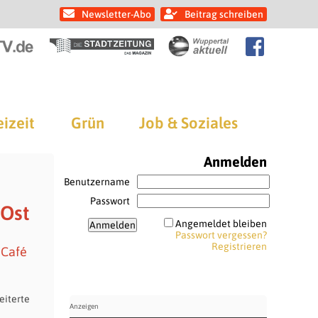
Newsletter-Abo
Beitrag schreiben
eizeit
Grün
Job & Soziales
Anmelden
Benutzername
Passwort
 Ost
Angemeldet bleiben
Passwort vergessen?
Registrieren
 Café
eiterte