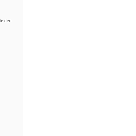
ie den