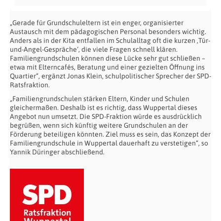
„Gerade für Grundschuleltern ist ein enger, organisierter
Austausch mit dem pädagogischen Personal besonders wichtig.
Anders als in der Kita entfallen im Schulalltag oft die kurzen ‚Tür-
und-Angel-Gespräche‘, die viele Fragen schnell klären.
Familiengrundschulen können diese Lücke sehr gut schließen –
etwa mit Elterncafés, Beratung und einer gezielten Öffnung ins
Quartier“, ergänzt Jonas Klein, schulpolitischer Sprecher der SPD-
Ratsfraktion.
„Familiengrundschulen stärken Eltern, Kinder und Schulen
gleichermaßen. Deshalb ist es richtig, dass Wuppertal dieses
Angebot nun umsetzt. Die SPD-Fraktion würde es ausdrücklich
begrüßen, wenn sich künftig weitere Grundschulen an der
Förderung beteiligen könnten. Ziel muss es sein, das Konzept der
Familiengrundschule in Wuppertal dauerhaft zu verstetigen“, so
Yannik Düringer abschließend.