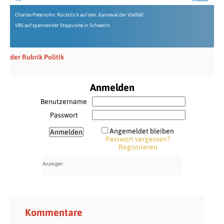
Charles Petersohn: Rückblick auf den ‚Karneval der Vielfalt‘
VBS auf spannender Stippvisite in Schwerin
der Rubrik Politik
Anmelden
Benutzername
Passwort
Angemeldet bleiben
Passwort vergessen?
Registrieren
Kommentare