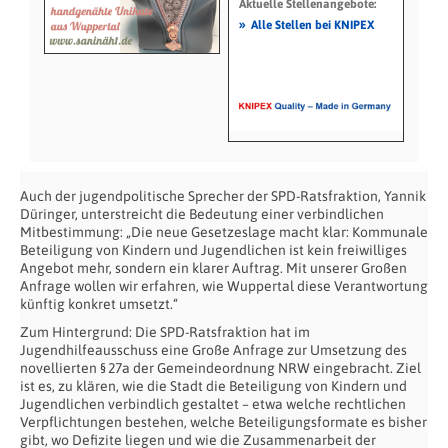
Aktuelle Stellenangebote:
»
Alle Stellen bei KNIPEX
Auch der jugendpolitische Sprecher der SPD-Ratsfraktion, Yannik
Düringer, unterstreicht die Bedeutung einer verbindlichen
Mitbestimmung: „Die neue Gesetzeslage macht klar: Kommunale
Beteiligung von Kindern und Jugendlichen ist kein freiwilliges
Angebot mehr, sondern ein klarer Auftrag. Mit unserer Großen
Anfrage wollen wir erfahren, wie Wuppertal diese Verantwortung
künftig konkret umsetzt.“
Zum Hintergrund: Die SPD-Ratsfraktion hat im
Jugendhilfeausschuss eine Große Anfrage zur Umsetzung des
novellierten § 27a der Gemeindeordnung NRW eingebracht. Ziel
ist es, zu klären, wie die Stadt die Beteiligung von Kindern und
Jugendlichen verbindlich gestaltet – etwa welche rechtlichen
Verpflichtungen bestehen, welche Beteiligungsformate es bisher
gibt, wo Defizite liegen und wie die Zusammenarbeit der