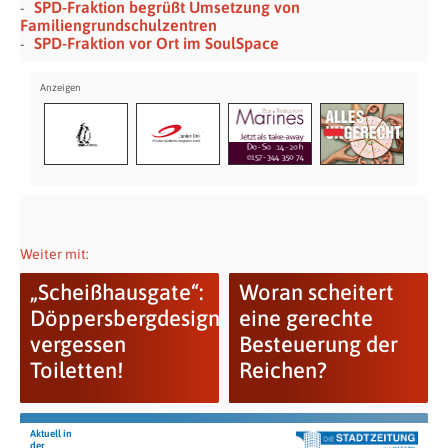
SPD-Fraktion begrüßt Umsetzung von
Familiengrundschulzentren
SPD-Fraktion vor Ort im SoulSpace
Weiter mit:
„Scheißhausgate“:
Woran scheitert
Döppersbergdesigner
eine gerechte
vergessen
Besteuerung der
Toiletten!
Reichen?
Aktuell in
der