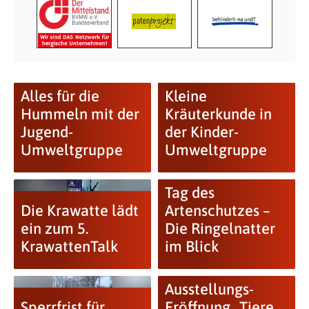
Alles für die
Kleine
Hummeln mit der
Kräuterkunde in
Jugend-
der Kinder-
Umweltgruppe
Umweltgruppe
Tag des
Die Krawatte lädt
Artenschutzes –
ein zum 5.
Die Ringelnatter
KrawattenTalk
im Blick
Ausstellungs-
Sperrfrist für
Eröffnung „Tiere