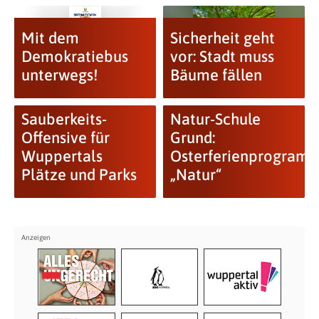
Mit dem
Sicherheit geht
Demokratiebus
vor: Stadt muss
unterwegs!
Bäume fällen
Sauberkeits-
Natur-Schule
Offensive für
Grund:
Wuppertals
Osterferienprogram
Plätze und Parks
„Natur“