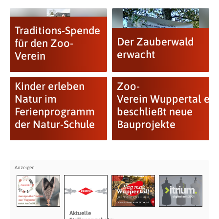
Traditions-Spende
Der Zauberwald
für den Zoo-
erwacht
Verein
Kinder erleben
Zoo-
Natur im
Verein Wuppertal e.V
Ferienprogramm
beschließt neue
der Natur-Schule
Bauprojekte
Aktuelle