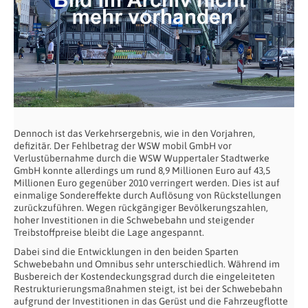
Dennoch ist das Verkehrsergebnis, wie in den Vorjahren,
defizitär. Der Fehlbetrag der WSW mobil GmbH vor
Verlustübernahme durch die WSW Wuppertaler Stadtwerke
GmbH konnte allerdings um rund 8,9 Millionen Euro auf 43,5
Millionen Euro gegenüber 2010 verringert werden. Dies ist auf
einmalige Sondereffekte durch Auflösung von Rückstellungen
zurückzuführen. Wegen rückgängiger Bevölkerungszahlen,
hoher Investitionen in die Schwebebahn und steigender
Treibstoffpreise bleibt die Lage angespannt.
Dabei sind die Entwicklungen in den beiden Sparten
Schwebebahn und Omnibus sehr unterschiedlich. Während im
Busbereich der Kostendeckungsgrad durch die eingeleiteten
Restrukturierungsmaßnahmen steigt, ist bei der Schwebebahn
aufgrund der Investitionen in das Gerüst und die Fahrzeugflotte