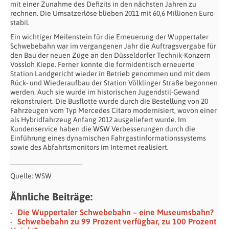
mit einer Zunahme des Defizits in den nächsten Jahren zu
rechnen. Die Umsatzerlöse blieben 2011 mit 60,6 Millionen Euro
stabil.
Ein wichtiger Meilenstein für die Erneuerung der Wuppertaler
Schwebebahn war im vergangenen Jahr die Auftragsvergabe für
den Bau der neuen Züge an den Düsseldorfer Technik-Konzern
Vossloh Kiepe. Ferner konnte die formidentisch erneuerte
Station Landgericht wieder in Betrieb genommen und mit dem
Rück- und Wiederaufbau der Station Völklinger Straße begonnen
werden. Auch sie wurde im historischen Jugendstil-Gewand
rekonstruiert. Die Busflotte wurde durch die Bestellung von 20
Fahrzeugen vom Typ Mercedes Citaro modernisiert, wovon einer
als Hybridfahrzeug Anfang 2012 ausgeliefert wurde. Im
Kundenservice haben die WSW Verbesserungen durch die
Einführung eines dynamischen Fahrgastinformationssystems
sowie des Abfahrtsmonitors im Internet realisiert.
____________________
Quelle: WSW
Ähnliche Beiträge:
Die Wuppertaler Schwebebahn – eine Museumsbahn?
Schwebebahn zu 99 Prozent verfügbar, zu 100 Prozent