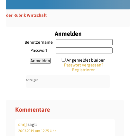
der Rubrik Wirtschaft
Anmelden
Benutzername
Passwort
Angemeldet bleiben
Passwort vergessen?
Registrieren
Kommentare
chr[]
sagt:
26.03.2019 um 12:25 Uhr