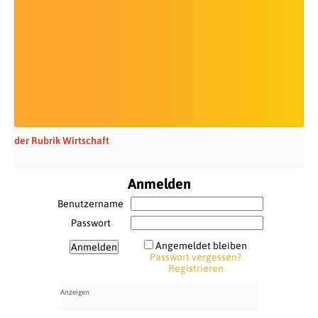
der Rubrik Wirtschaft
Anmelden
Benutzername
Passwort
Angemeldet bleiben
Passwort vergessen?
Registrieren