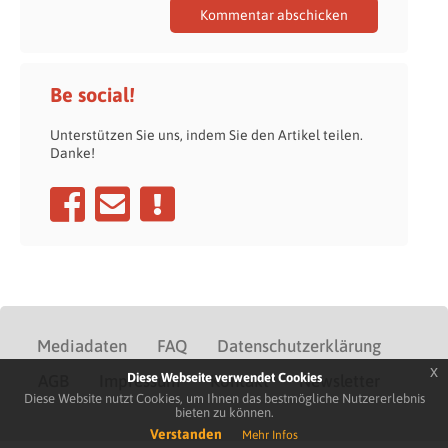
Be social!
Unterstützen Sie uns, indem Sie den Artikel teilen.
Danke!
Mediadaten
FAQ
Datenschutzerklärung
x
Diese Webseite verwendet Cookies
AGB
Impressum
Kontakt
Newsletter
Diese Website nutzt Cookies, um Ihnen das bestmögliche Nutzererlebnis
bieten zu können.
Verstanden
Mehr Infos