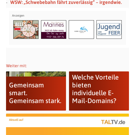
WSW: „Schwebebahn fährt zuverlässig“ – irgendwie.
Weiter mit:
Welche Vorteile
Gemeinsam
bieten
smart.
individuelle E-
Gemeinsam stark.
Mail-Domains?
Aktuell auf