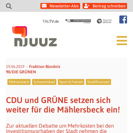
Newsletter-Abo
Beitrag schreiben
19.06.2019
Fraktion Bündnis
90/DIE GRÜNEN
Mählersbeck
Schwimmbad
Sport & Freizeit
Stadtfinanzen
CDU und GRÜNE setzen sich
weiter für die Mählersbeck ein!
Zur aktuellen Debatte um Mehrkosten bei den
Investitionsvorhaben der Stadt nehmen die