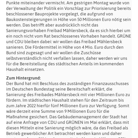
Punkte miteinander vermischt. Am gestrigen Montag wurde von
der Verwaltung der Politik ein Vorschlag zur Priorisierung bereits
beschlossener Bauprojekte vorgelegt, die aufgrund von
Baukostensteigerungen in Höhe von 50 Millionen Euro nötig sein
werden. Das betrifft aber ausdrücklich nicht das
Sanierungsvorhaben Freibad Mählersbeck, da es sich hierbei um
ein noch nicht vom Rat beschlossenes Vorhaben handelt. GRÜNE
und CDU bleiben dabei: wir wollen das Freibad Mählersbeck
sanieren. Die Fördermittel in Höhe von 4 Mio. Euro durch den
Bund sind zugesagt und wir wollen die Zuschüsse
selbstverständlich nicht verfallen lassen, daher werden wir uns
für die Bereitstellung des städtischen Anteils im kommenden
Haushalt einsetzen.
Zum Hintergrund:
Der Bund hat mit Beschluss des zuständigen Finanzausschusses
im Deutschen Bundestag seine Bereitschaft erklärt, die
Sanierung des Freibades Mählersbeck mit vier Millionen Euro zu
fördern. Im städtischen Haushalt stehen für den Zeitraum bis
zum Jahre 2022 hierfür fünf Millionen Euro zur Verfügung. Somit
wäre derzeit eine Summe von 9 Millionen Euro für die
Maßnahme gesichert. Das Gebäudemanagement der Stadt hat
auf eine Anfrage von CDU und GRÜNEN im Mai erklärt, dass mit
diesen Mitteln eine Sanierung möglich wäre, da das Freibad als
Betrieb gewerblicher Art betrachtet werden kann und daher