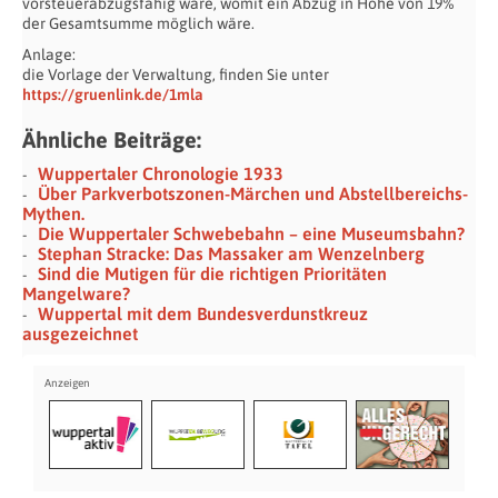
vorsteuerabzugsfähig wäre, womit ein Abzug in Höhe von 19%
der Gesamtsumme möglich wäre.
Anlage:
die Vorlage der Verwaltung, finden Sie unter
https://gruenlink.de/1mla
Ähnliche Beiträge:
Wuppertaler Chronologie 1933
Über Parkverbotszonen-Märchen und Abstellbereichs-
Mythen.
Die Wuppertaler Schwebebahn – eine Museumsbahn?
Stephan Stracke: Das Massaker am Wenzelnberg
Sind die Mutigen für die richtigen Prioritäten
Mangelware?
Wuppertal mit dem Bundesverdunstkreuz
ausgezeichnet