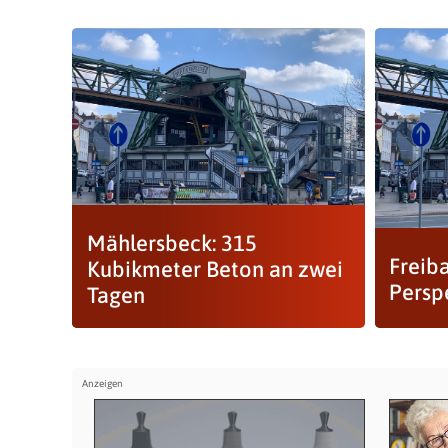
Mählersbeck: 315
Freib
Kubikmeter Beton an zwei
Persp
Tagen