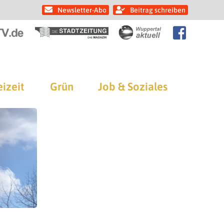
Newsletter-Abo
Beitrag schreiben
eizeit
Grün
Job & Soziales