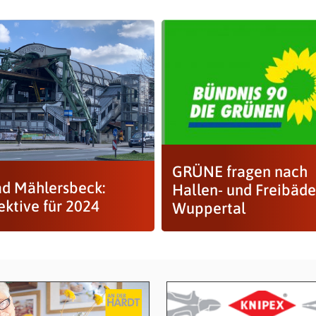
GRÜNE fragen nach
ad Mählersbeck:
Hallen- und Freibäde
ektive für 2024
Wuppertal