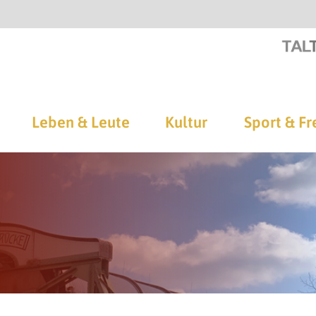
Leben & Leute
Kultur
Sport & Fr