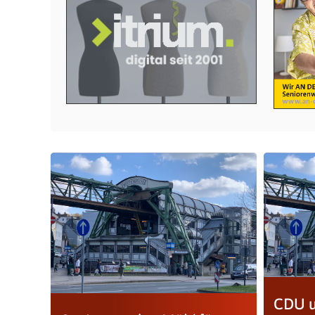
CDU u