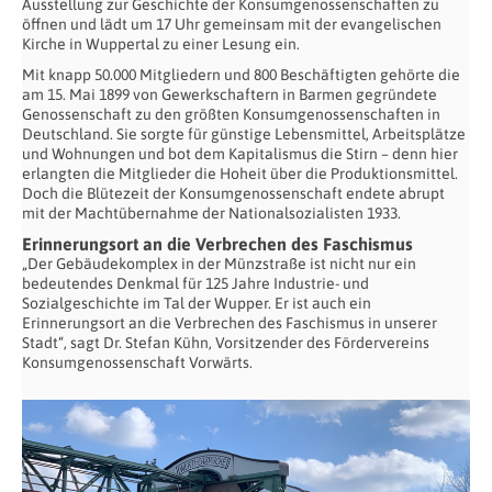
Ausstellung zur Geschichte der Konsumgenossenschaften zu
öffnen und lädt um 17 Uhr gemeinsam mit der evangelischen
Kirche in Wuppertal zu einer Lesung ein.
Mit knapp 50.000 Mitgliedern und 800 Beschäftigten gehörte die
am 15. Mai 1899 von Gewerkschaftern in Barmen gegründete
Genossenschaft zu den größten Konsumgenossenschaften in
Deutschland. Sie sorgte für günstige Lebensmittel, Arbeitsplätze
und Wohnungen und bot dem Kapitalismus die Stirn – denn hier
erlangten die Mitglieder die Hoheit über die Produktionsmittel.
Doch die Blütezeit der Konsumgenossenschaft endete abrupt
mit der Machtübernahme der Nationalsozialisten 1933.
Erinnerungsort an die Verbrechen des Faschismus
„Der Gebäudekomplex in der Münzstraße ist nicht nur ein
bedeutendes Denkmal für 125 Jahre Industrie- und
Sozialgeschichte im Tal der Wupper. Er ist auch ein
Erinnerungsort an die Verbrechen des Faschismus in unserer
Stadt“, sagt Dr. Stefan Kühn, Vorsitzender des Fördervereins
Konsumgenossenschaft Vorwärts.