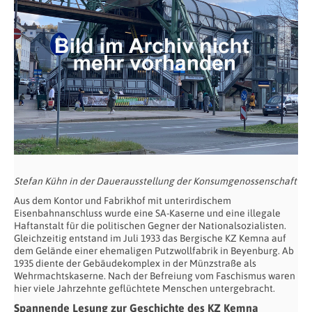
Stefan Kühn in der Dauerausstellung der Konsumgenossenschaft
Aus dem Kontor und Fabrikhof mit unterirdischem
Eisenbahnanschluss wurde eine SA-Kaserne und eine illegale
Haftanstalt für die politischen Gegner der Nationalsozialisten.
Gleichzeitig entstand im Juli 1933 das Bergische KZ Kemna auf
dem Gelände einer ehemaligen Putzwollfabrik in Beyenburg. Ab
1935 diente der Gebäudekomplex in der Münzstraße als
Wehrmachtskaserne. Nach der Befreiung vom Faschismus waren
hier viele Jahrzehnte geflüchtete Menschen untergebracht.
Spannende Lesung zur Geschichte des KZ Kemna