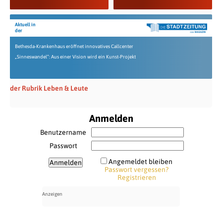
Aktuell in
der
Bethesda-Krankenhaus eröffnet innovatives Callcenter
„Sinneswandel“: Aus einer Vision wird ein Kunst-Projekt
der Rubrik Leben & Leute
Anmelden
Benutzername
Passwort
Angemeldet bleiben
Passwort vergessen?
Registrieren