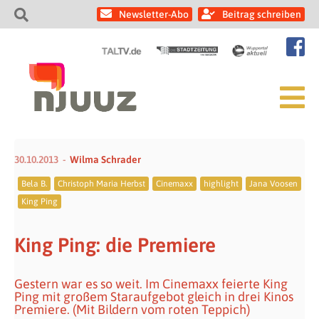
Newsletter-Abo
Beitrag schreiben
30.10.2013
Wilma Schrader
Bela B.
Christoph Maria Herbst
Cinemaxx
highlight
Jana Voosen
King Ping
King Ping: die Premiere
Gestern war es so weit. Im Cinemaxx feierte King
Ping mit großem Staraufgebot gleich in drei Kinos
Premiere. (Mit Bildern vom roten Teppich)