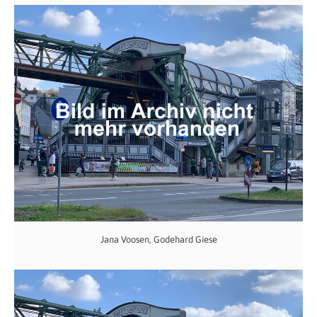
Jana Voosen, Godehard Giese