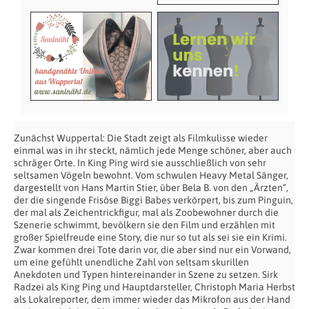
Zunächst Wuppertal: Die Stadt zeigt als Filmkulisse wieder
einmal was in ihr steckt, nämlich jede Menge schöner, aber auch
schräger Orte. In King Ping wird sie ausschließlich von sehr
seltsamen Vögeln bewohnt. Vom schwulen Heavy Metal Sänger,
dargestellt von Hans Martin Stier, über Bela B. von den „Ärzten“,
der die singende Frisöse Biggi Babes verkörpert, bis zum Pinguin,
der mal als Zeichentrickfigur, mal als Zoobewohner durch die
Szenerie schwimmt, bevölkern sie den Film und erzählen mit
großer Spielfreude eine Story, die nur so tut als sei sie ein Krimi.
Zwar kommen drei Tote darin vor, die aber sind nur ein Vorwand,
um eine gefühlt unendliche Zahl von seltsam skurillen
Anekdoten und Typen hintereinander in Szene zu setzen. Sirk
Radzei als King Ping und Hauptdarsteller, Christoph Maria Herbst
als Lokalreporter, dem immer wieder das Mikrofon aus der Hand