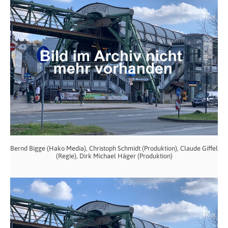
Bernd Bigge (Hako Media), Christoph Schmidt (Produktion), Claude Giffel
(Regie), Dirk Michael Häger (Produktion)