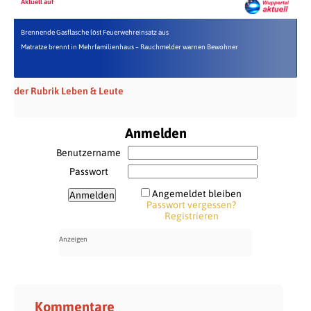
Aktuell auf
Brennende Gasflasche löst Feuerwehreinsatz aus
Matratze brennt in Mehrfamilienhaus – Rauchmelder warnen Bewohner
der Rubrik Leben & Leute
Anmelden
Benutzername
Passwort
Angemeldet bleiben
Passwort vergessen?
Registrieren
Kommentare