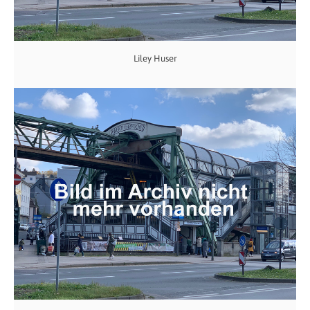
Liley Huser