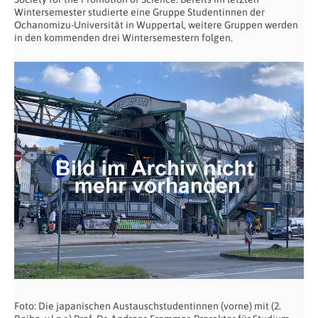
Wintersemester studierte eine Gruppe Studentinnen der
Ochanomizu-Universität in Wuppertal, weitere Gruppen werden
in den kommenden drei Wintersemestern folgen.
Foto: Die japanischen Austauschstudentinnen (vorne) mit (2.