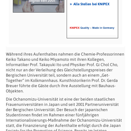
»
Alle Stellen bei KNIPEX
Während ihres Aufenthaltes nahmen die Chemie-Professorinnen
Keiko Takano und Keiko Miyamoto mit ihren Kollegen,
Informatiker Prof. Takayuki Ito und Physiker Prof. Gi Chol Cho,
nicht nur an der Verleihung des Gleichstellungspreises der
Bergischen Universität teil, sondern auch an einem „Get-
Together“ im Kolkmannhaus. Kunsthistorikerin Prof. Dr. Gerda
Breuer führte die Gäste durch ihre Ausstellung mit Bauhaus-
Objekten.
Die Ochanomizu-Universität ist eine der beiden staatlichen
Frauenuniversitäten in Japan und seit 2001 Partneruniversität
der Bergischen Universität. Der Besuch der japanischen
Studentinnen findet im Rahmen einer fünfjährigen
Internationalisierungs-Maßnahme der Ochanomizu-Universität
statt, die Finanzierung der Aufenthalte erfolgt durch die Japan
Society for the Promotion of Science. Bereits im letzten