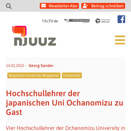
Newsletter-Abo
Beitrag schreiben
14.02.2010
Georg Sander
Bergische Universität Wuppertal
Universität
Hochschullehrer der
japanischen Uni Ochanomizu zu
Gast
Vier Hochschullehrer der Ochanomizu University in