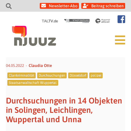
Newsletter-Abo
Beitrag schreiben
04.05.2022
Claudia Otte
Clankriminalität
Durchsuchungen
Düsseldorf
polizei
Staatsanwaltschaft Wuppertal
Durchsuchungen in 14 Objekten
in Solingen, Leichlingen,
Wuppertal und Unna