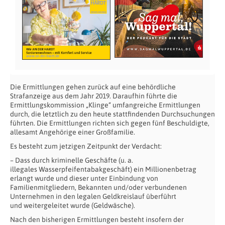
Die Ermittlungen gehen zurück auf eine behördliche
Strafanzeige aus
dem Jahr 2019. Daraufhin führte die
Ermittlungskommission „Klinge“
umfangreiche Ermittlungen
durch, die letztlich zu den heute
stattfindenden Durchsuchungen
führten.
Die Ermittlungen richten sich gegen fünf Beschuldigte,
allesamt
Angehörige einer Großfamilie.
Es besteht zum jetzigen Zeitpunkt der Verdacht:
– Dass durch kriminelle Geschäfte (u. a.
illegales
Wasserpfeifentabakgeschäft) ein Millionenbetrag
erlangt wurde und
dieser unter Einbindung von
Familienmitgliedern, Bekannten und/oder
verbundenen
Unternehmen in den legalen Geldkreislauf überführt
und
weitergeleitet wurde (Geldwäsche).
Nach den bisherigen Ermittlungen besteht insofern der