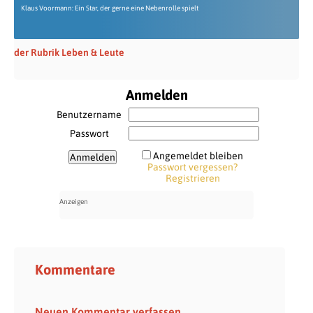
Klaus Voormann: Ein Star, der gerne eine Nebenrolle spielt
der Rubrik Leben & Leute
Anmelden
Benutzername
Passwort
Angemeldet bleiben
Passwort vergessen?
Registrieren
Kommentare
Neuen Kommentar verfassen