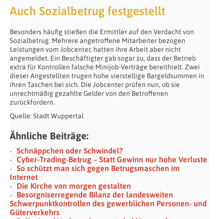
Auch Sozialbetrug festgestellt
Besonders häufig stießen die Ermittler auf den Verdacht von
Sozialbetrug. Mehrere angetroffene Mitarbeiter bezogen
Leistungen vom Jobcenter, hatten ihre Arbeit aber nicht
angemeldet. Ein Beschäftigter gab sogar zu, dass der Betrieb
extra für Kontrollen falsche Minijob-Verträge bereithielt. Zwei
dieser Angestellten trugen hohe vierstellige Bargeldsummen in
ihren Taschen bei sich. Die Jobcenter prüfen nun, ob sie
unrechtmäßig gezahlte Gelder von den Betroffenen
zurückfordern.
Quelle: Stadt Wuppertal
Ähnliche Beiträge:
Schnäppchen oder Schwindel?
Cyber-Trading-Betrug – Statt Gewinn nur hohe Verluste
So schützt man sich gegen Betrugsmaschen im
Internet
Die Kirche von morgen gestalten
Besorgniserregende Bilanz der landesweiten
Schwerpunktkontrollen des gewerblichen Personen- und
Güterverkehrs