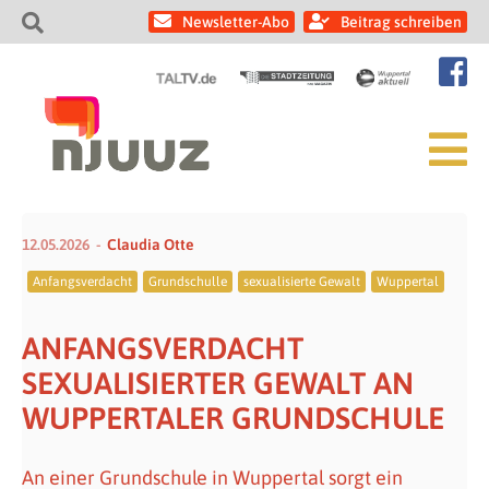
Newsletter-Abo
Beitrag schreiben
12.05.2026
Claudia Otte
Anfangsverdacht
Grundschulle
sexualisierte Gewalt
Wuppertal
ANFANGSVERDACHT
SEXUALISIERTER GEWALT AN
WUPPERTALER GRUNDSCHULE
An einer Grundschule in Wuppertal sorgt ein