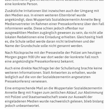
eine konkrete Person.
Zusätzliche Irritationen löst inzwischen auch der Umgang mit
den Medien aus. In einem weiteren Elternbrief wurde
angekündigt, dass Wuppertals Sozialdezernentin Annette Berg
Medienvertreter im Rahmen einer Pressekonferenz über den Fall
informieren wolle. Diese schien jedoch offenbar nur
ausgewählten Medien zugänglich gewesen zu sein, da nicht alle
lokalen Redaktionen eine Einladung erhielten. Gleichzeitig hieß
es, die Schule selbst werde daran nicht teilnehmen und der
Name der Grundschule solle nicht genannt werden.
Nach Rücksprache mit der Pressestelle der Polizei am heutigen
Morgen gegen 9:00 Uhr war dort weder der konkrete Fall noch
eine angekündigte Pressekonferenz bekannt.
Auch eine direkte Nachfrage bei der Schulleitung brachte keine
weiteren Informationen. Statt Antworten zu erhalten, wurde
lediglich auf die von der Sozialdezernentin angesetzten
Pressekonferenz verwiesen.
Eine entsprechende Mail an die Wuppertaler Sozialdezernentin
Annette Berg mit Fragen zum zeitlichen Ablauf, zur Abstimmung
mit Polizei und Staatsanwaltschaft sowie zur Auswahl der
eingeladenen Medien wurde nachweislich gelesen, blieb bislang
jedoch unbeantwortet.