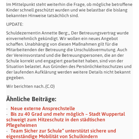
Im Mittelpunkt steht weiterhin die Frage, ob mögliche betroffene
Kinder schnell geschützt wurden und wie belastbar die bislang
bekannten Hinweise tatsächlich sind.
UPDATE:
Schuldezernentin Annette Berg:,, Der Betreuungsvertrag wurde
einvernehmlich gekündigt. Wir wollen ein neues Angebot
schaffen. Unabhängig von diesen Maßnahmen gilt für die
Mitarbeitenden der Betreuung die Unschuldsvermutung. Auch
der Vereinsvorstand und die Betreuungspersonen, die an der
Schule korrekt und engagiert gearbeitet haben, sind von der
Situation belastet. Aus Gründen des Persönlichkeitsschutzes und
der laufenden Aufklärung werden weitere Details nicht bekannt
gegeben.
Wir berichten nach..(C.O)
Ähnliche Beiträge:
Neue externe Ansprechstelle
Bis zu 40 Grad und mehr möglich – Stadt Wuppertal
schweigt zum Hitzeschutz in den städtischen
Pflegeheimen
Team Sicher zur Schule“ unterstützt sichere und
eigenständige Mobilität von Schulkindern