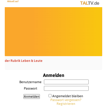
Aktuell auf
der Rubrik Leben & Leute
Anmelden
Benutzername
Passwort
Angemeldet bleiben
Passwort vergessen?
Registrieren