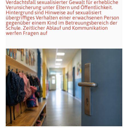
Verdachtsfall sexualisierter Gewalt für erhebliche
Verunsicherung unter Eltern und Öffentlichkeit.
Hintergrund sind Hinweise auf sexualisiert
übergriffiges Verhalten einer erwachsenen Person
gegenüber einem Kind im Betreuungsbereich der
Schule. Zeitlicher Ablauf und Kommunikation
werfen Fragen auf