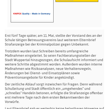
Erst fünf Tage später, am 11. Mai, stellte der Vorstand des an der
Schule tätigen Betreuungsvereins laut weiterem Elternbrief
Strafanzeige bei der Kriminalpolizei gegen Unbekannt.
Trotzdem wurden laut Schreiben bereits umfangreiche
Maßnahmen eingeleitet. So seien Fachberatungsstellen der
Stadt Wuppertal hinzugezogen, die Schulaufsicht informiert und
weitere Schritte abgestimmt worden. Außerdem wurden interne
Maßnahmen wie Risikoanalysen, neue Verhaltensregeln,
Änderungen bei Dienst- und Einsatzplänen sowie
Präventionsangebote für Kinder angekündigt.
Der zeitliche Ablauf sorgt inzwischen für Fragen. Denn während
Schulleitung und Stadt öffentlich ein „umgehendes“ und
„schnelles“ Handeln betonen, erfolgte die Strafanzeige offenbar
erst mehrere Tage nach dem ersten Bekanntwerden der
Vorwürfe.
Laut Elternbrief gab es weiterhin keine belastbaren Hinweise auf