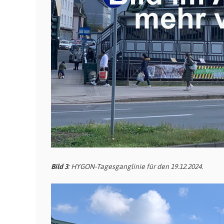
Bild 3
: HYGON-Tagesganglinie für den 19.12.2024.