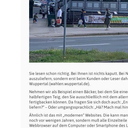
Sie lesen schon richtig. Bei Ihnen ist nichts kaputt. Bei 
auszuliefern, sondern erst beim Kunden oder Leser d
Wuppertal (wahlen.wuppertal.de).
Nehmen wir als Beispiel einen Bäcker, bei dem Sie ein
halbfertigen Teig, den Sie ausschließlich mit dem a
fertigbacken können. Da fragen Sie sich doch auch: „En
liefern?“ – Oder umgangssprachlich: „Hä? Mach mal hinn
Ähnlich ist das mit „modernen“ Websites. Die kann m
noch vor wenigen Jahren, sondern muß alle Einzelteile
Webbrowser auf dem Computer oder Smartphone des L