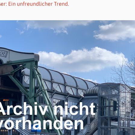
r: Ein unfreundlicher Trend.