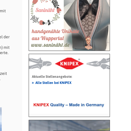
 mit
el der
) mit
erte.
zeit
Aktuelle Stellenangebote:
.
»
Alle Stellen bei KNIPEX
e