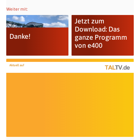
Weiter mit:
Jetzt zum
Download: Das
Danke!
ganze Programm
von e400
Aktuell auf