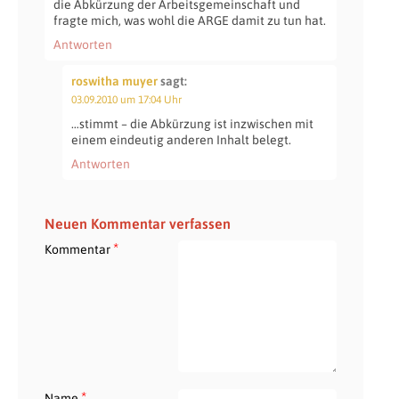
die Abkürzung der Arbeitsgemeinschaft und
fragte mich, was wohl die ARGE damit zu tun hat.
Antworten
roswitha muyer
sagt:
03.09.2010 um 17:04 Uhr
…stimmt – die Abkürzung ist inzwischen mit
einem eindeutig anderen Inhalt belegt.
Antworten
Neuen Kommentar verfassen
*
Kommentar
*
Name