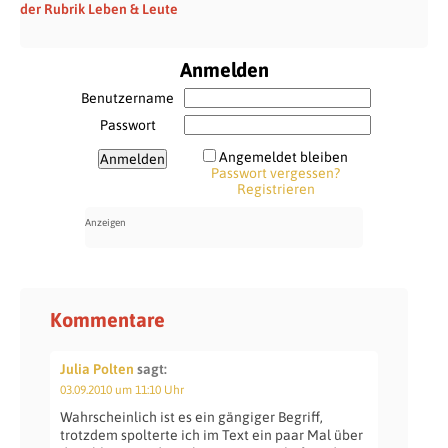
der Rubrik Leben & Leute
Anmelden
Benutzername
Passwort
Angemeldet bleiben
Passwort vergessen?
Registrieren
Kommentare
Julia Polten
sagt:
03.09.2010 um 11:10 Uhr
Wahrscheinlich ist es ein gängiger Begriff,
trotzdem spolterte ich im Text ein paar Mal über