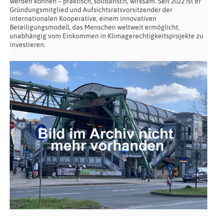
werden können – praktisch, solidarisch, wirksam. Seit 2022 ist er
Gründungsmitglied und Aufsichtsratsvorsitzender der
internationalen Kooperative, einem innovativen
Beteiligungsmodell, das Menschen weltweit ermöglicht,
unabhängig vom Einkommen in Klimagerechtigkeitsprojekte zu
investieren.