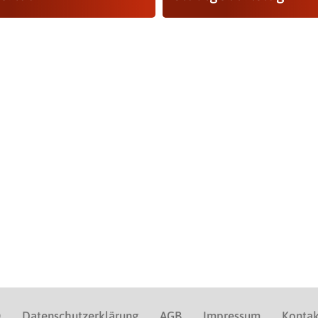
Q
Datenschutzerklärung
AGB
Impressum
Kontak