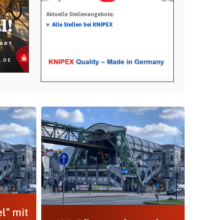
Aktuelle Stellenangebote:
»
Alle Stellen bei KNIPEX
l“ mit