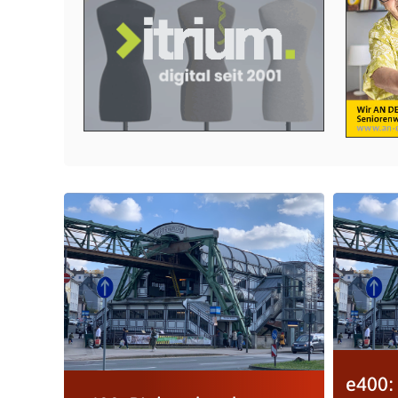
e400: