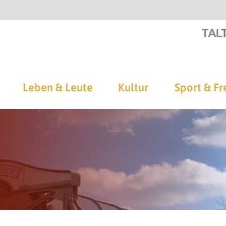
Leben & Leute
Kultur
Sport & Fr