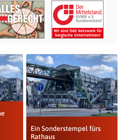
he
Ein Sonderstempel fürs
Rathaus