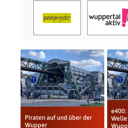
e400:
Piraten auf und über der
Welle
Wupper
Wuppe