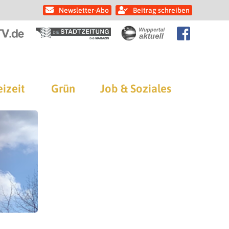
Newsletter-Abo
Beitrag schreiben
eizeit
Grün
Job & Soziales