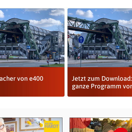
acher von e400
Jetzt zum Download:
ganze Programm vo