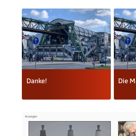
Danke!
Die M