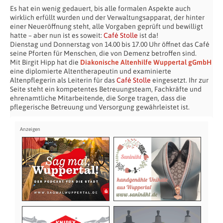
Es hat ein wenig gedauert, bis alle formalen Aspekte auch
wirklich erfüllt wurden und der Verwaltungsapparat, der hinter
einer Neueröffnung steht, alle Vorgaben geprüft und bewilligt
hatte – aber nun ist es soweit:
Café Stolle
ist da!
Dienstag und Donnerstag von 14.00 bis 17.00 Uhr öffnet das Café
seine Pforten für Menschen, die von Demenz betroffen sind.
Mit Birgit Hipp hat die
Diakonische Altenhilfe Wuppertal gGmbH
eine diplomierte Altentherapeutin und examinierte
Altenpflegerin als Leiterin für das
Café Stolle
eingesetzt. Ihr zur
Seite steht ein kompetentes Betreuungsteam, Fachkräfte und
ehrenamtliche Mitarbeitende, die Sorge tragen, dass die
pflegerische Betreuung und Versorgung gewährleistet ist.