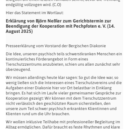
endgültig vollzogen wird. (C.O)
Hier das Statement im Wortlaut:
Erklärung von Björn Neßler zum Gerichtstermin zur
Beendigung der Kooperation mit Pechpfoten e. V. (14.
August 2025)
Presseerklärung vom Vorstand der Bergischen Diakonie
Die Idee, unseren psychisch teils schwerstkranken Menschen ein
kontinuierliches Förderangebot in Form eines
Tierschutzzentrums anzubieten, schien uns allen zunächst sehr
überzeugend.
Wir müssen allerdings heute klar sagen: So gut die Idee war, so
wenig ließen sich die Interessen eines Tierschutzvereins und die
Aufgaben einer Diakonie hier vor Ort belastbar in Einklang
bringen. Es hat sich im Laufe vieler gemeinsamer Gespräche zur
Kooperation gezeigt: Wir können mit dem Tierschutzzentrum
nicht verlässlich den geschützten Raum sicherstellen, den
unsere zum Teil schwer psychisch erkrankten Klientinnen und
Klienten rund um die Uhr brauchen.
Wir wollen inklusive Teilhabe mit professioneller Begleitung im
Alltag ermöglichen. Dafür braucht es feste Rhythmen und klare