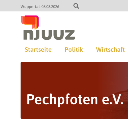
Wuppertal
08.08.2026
Startseite
Politik
Wirtschaft
Pechpfoten e.V.