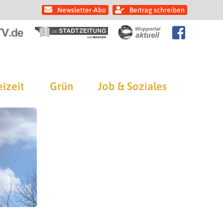
Newsletter-Abo
Beitrag schreiben
eizeit
Grün
Job & Soziales