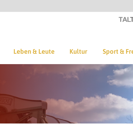
Leben & Leute
Kultur
Sport & Fr