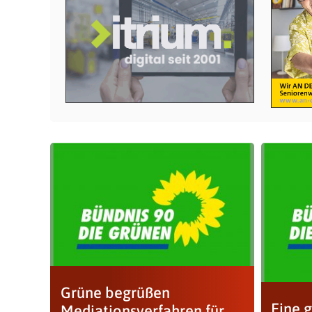
Grüne begrüßen
Eine 
Mediationsverfahren für