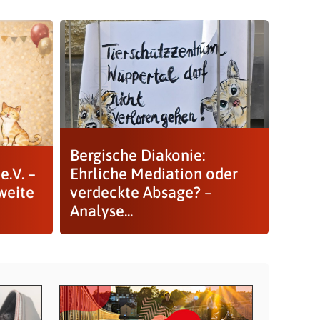
Bergische Diakonie:
e.V. –
Ehrliche Mediation oder
weite
verdeckte Absage? –
Analyse...