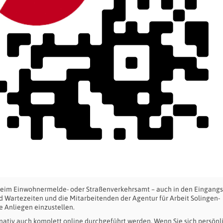
h beim Einwohnermelde- oder Straßenverkehrsamt – auch in den Eingang
 Wartezeiten und die Mitarbeitenden der Agentur für Arbeit Solingen-
e Anliegen einzustellen.
ativ auch komplett online durchgeführt werden. Wenn Sie sich persönl