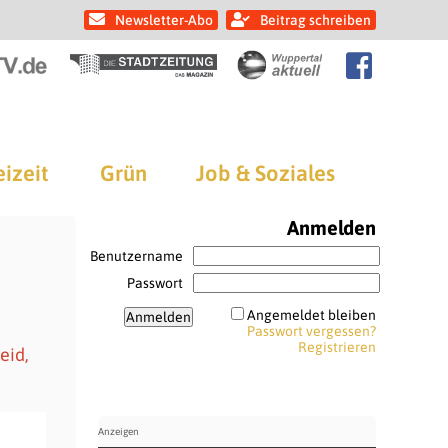
Newsletter-Abo
Beitrag schreiben
eizeit
Grün
Job & Soziales
Anmelden
Benutzername
Passwort
Angemeldet bleiben
Passwort vergessen?
Registrieren
eid,