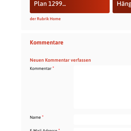
Plan 1299...
Häng
der Rubrik Home
Kommentare
Neuen Kommentar verfassen
*
Kommentar
*
Name
*
E-Mail-Adresse