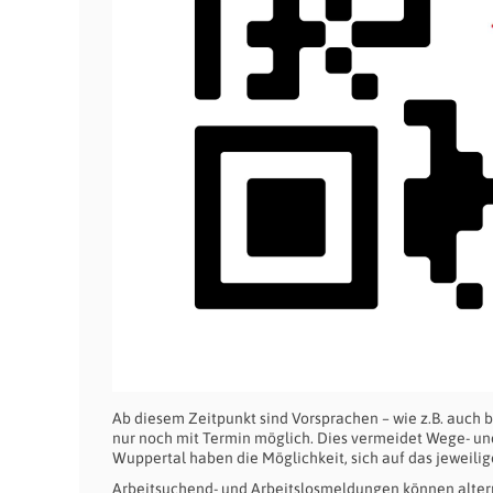
Ab diesem Zeitpunkt sind Vorsprachen – wie z.B. auc
nur noch mit Termin möglich. Dies vermeidet Wege- und
Wuppertal haben die Möglichkeit, sich auf das jeweilig
Arbeitsuchend- und Arbeitslosmeldungen können altern