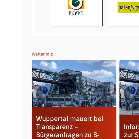
Weiter mit:
Wuppertal mauert bei
Transparenz –
Info
Bürgeranfragen zu B-
zur 