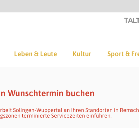
Leben & Leute
Kultur
Sport & Fr
den Wunschtermin buchen
Arbeit Solingen-Wuppertal an ihren Standorten in Remsch
gszonen terminierte Servicezeiten einführen.